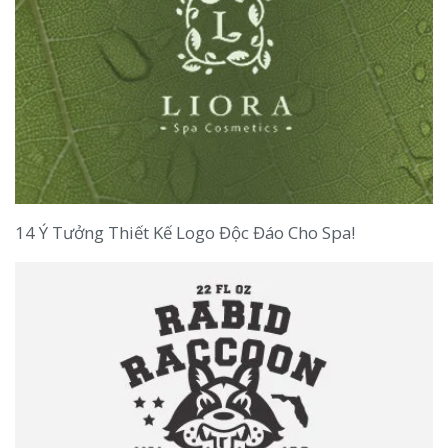
14 Ý Tưởng Thiết Kế Logo Độc Đáo Cho Spa!