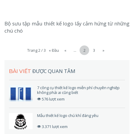
Bộ sưu tập mẫu thiết kế logo lấy cảm hứng từ những
chú chó
Trang 2 / 3
« Đầu
«
...
2
3
»
ĐƯỢC QUAN TÂM
BÀI VIẾT
7 công cụ thiết kế logo miễn phí chuyên nghiệp
không phải ai cũng biết
576 lượt xem
Mẫu thiết kế logo chú khỉ đáng yêu
3.371 lượt xem