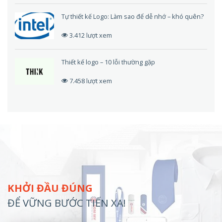
Tự thiết kế Logo: Làm sao để dễ nhớ – khó quên?
3.412 lượt xem
Thiết kế logo – 10 lỗi thường gặp
7.458 lượt xem
KHỞI ĐẦU ĐÚNG
ĐỂ VỮNG BƯỚC TIẾN XA!