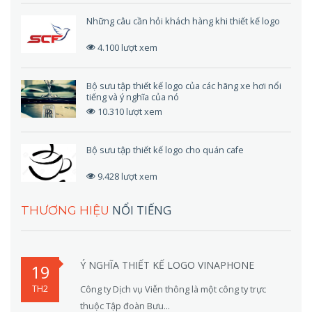
Những câu cần hỏi khách hàng khi thiết kế logo
4.100 lượt xem
Bộ sưu tập thiết kế logo của các hãng xe hơi nổi
tiếng và ý nghĩa của nó
10.310 lượt xem
Bộ sưu tập thiết kế logo cho quán cafe
9.428 lượt xem
NỔI TIẾNG
THƯƠNG HIỆU
Ý NGHĨA THIẾT KẾ LOGO VINAPHONE
19
TH2
Công ty Dịch vụ Viễn thông là một công ty trực
thuộc Tập đoàn Bưu...