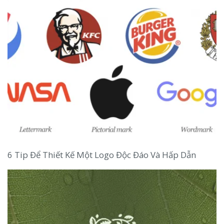
6 Tip Để Thiết Kế Một Logo Độc Đáo Và Hấp Dẫn