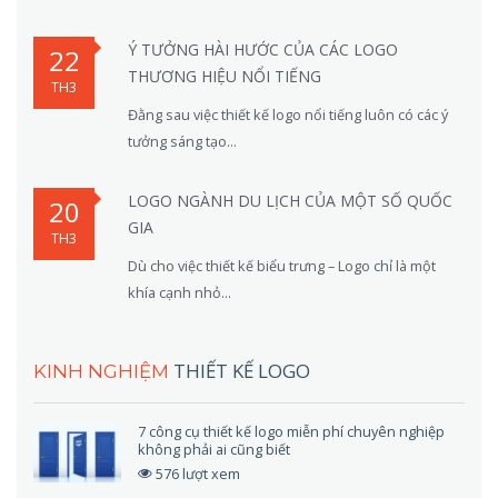
Ý TƯỞNG HÀI HƯỚC CỦA CÁC LOGO
22
THƯƠNG HIỆU NỔI TIẾNG
TH3
Đằng sau việc thiết kế logo nổi tiếng luôn có các ý
tưởng sáng tạo...
LOGO NGÀNH DU LỊCH CỦA MỘT SỐ QUỐC
20
GIA
TH3
Dù cho việc thiết kế biểu trưng – Logo chỉ là một
khía cạnh nhỏ...
THIẾT KẾ LOGO
KINH NGHIỆM
7 công cụ thiết kế logo miễn phí chuyên nghiệp
không phải ai cũng biết
576 lượt xem