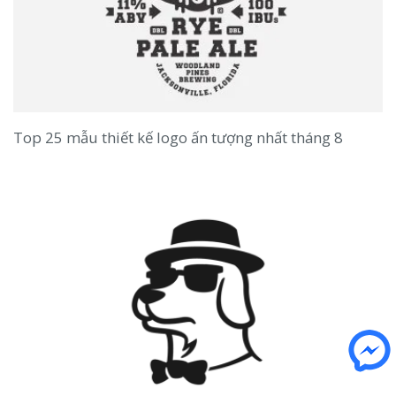
Top 25 mẫu thiết kế logo ấn tượng nhất tháng 8