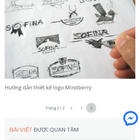
Hướng dẫn thiết kế logo Mindberry
Trang 2 / 2
«
1
2
ĐƯỢC QUAN TÂM
BÀI VIẾT