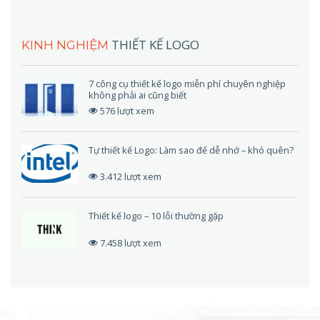
THIẾT KẾ LOGO
KINH NGHIỆM
7 công cụ thiết kế logo miễn phí chuyên nghiệp
không phải ai cũng biết
576 lượt xem
Tự thiết kế Logo: Làm sao để dễ nhớ – khó quên?
3.412 lượt xem
Thiết kế logo – 10 lỗi thường gặp
7.458 lượt xem