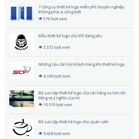
7 công cụ thiết kế logo miễn phí chuyên nghiệp
không phải ai cũng biết
576 lượt xem
Mẫu thiết kế logo chú khỉ đáng yêu
3.372 lượt xem
Những câu cần hỏi khách hàng khi thiết kế logo
4.100 lượt xem
Bộ sưu tập thiết kế logo của các hãng xe hơi nổi
tiếng và ý nghĩa của nó
10.310 lượt xem
Bộ sưu tập thiết kế logo cho quán cafe
9.428 lượt xem