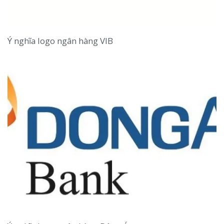
Ý nghĩa logo ngân hàng VIB