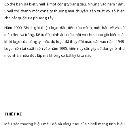
Có thể bạn đã biết Shell là một công ty xăng dầu. Nhưng vào năm 1891,
Shell trở thành một công ty thương mại chuyên sản xuất vỏ sò biển
cho các quốc gia phương Tây.
Năm 1900, Shell giới thiệu logo đầu tiên của mình, một bản vẽ vỏ sò
màu đen và trắng. Kể từ đó, hình ảnh của một vỏ chưa bao giờ biến mất
khỏi logo của công ty, mặc dù logo đã thay đổi màu sắc vào năm 1948.
Logo hiện tại xuất hiện vào năm 1995, hiện nay công ty sử dụng nó như
một nhãn hiệu độc lập mà không có bất kỳ kí tự nào.
THIẾT KẾ
Màu sắc thương hiệu màu đỏ và vàng tươi của Shell mang tính biểu