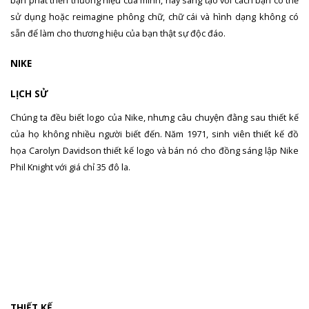
sử dụng hoặc reimagine phông chữ, chữ cái và hình dạng không có
sẵn để làm cho thương hiệu của bạn thật sự độc đáo.
NIKE
LỊCH SỬ
Chúng ta đều biết logo của Nike, nhưng câu chuyện đằng sau thiết kế
của họ không nhiều người biết đến. Năm 1971, sinh viên thiết kế đồ
họa Carolyn Davidson thiết kế logo và bán nó cho đồng sáng lập Nike
Phil Knight với giá chỉ 35 đô la.
THIẾT KẾ