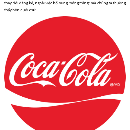
thay đổi đáng kể, ngoài việc bổ sung “sóng trắng” mà chúng ta thường
thấy bên dưới chữ