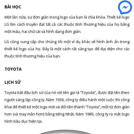
BÀI HỌC
Một lần nữa, sự đơn giản trong logo của bạn là chìa khóa. Thiết kế logo
LG tìm cách truyền đạt tất cả các thuộc tính thương hiệu của họ bằng
một màu, hai chữ cái và hình dạng đơn giản.
LG cũng cung cấp cho chúng tôi một ví dụ khác về hình ảnh ẩn trong
thiết kế logo của họ. Đây là một cách rất sáng tạo để đại diện cho các
thuộc tính thương hiệu của bạn.
TOYOTA
LỊCH SỬ
Toyota bắt đầu lịch sử của nó với tên gọi là “Toyoda”, được đặt tên theo
người sáng lập công ty. Năm 1936, công ty điều hành một cuộc thi công
khai để thiết kế một logo mới và đổi tên thành “Toyota”, một từ đơn giản
hơn (và may mắn hơn) bằng tiếng Nhật. Năm 1989, công ty ra mắt logo
hình bầu dục hiện tại.