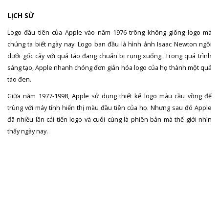
LỊCH SỬ
Logo đầu tiên của Apple vào năm 1976 trông không giống logo mà
chúng ta biết ngày nay. Logo ban đầu là hình ảnh Isaac Newton ngồi
dưới gốc cây với quả táo đang chuẩn bị rụng xuống. Trong quá trình
sáng tạo, Apple nhanh chóng đơn giản hóa logo của họ thành một quả
táo đen.
Giữa năm 1977-1998, Apple sử dụng thiết kế logo màu cầu vồng để
trùng với máy tính hiển thị màu đầu tiên của họ. Nhưng sau đó Apple
đã nhiều lần cải tiến logo và cuối cùng là phiên bản mà thế giới nhìn
thấy ngày nay.