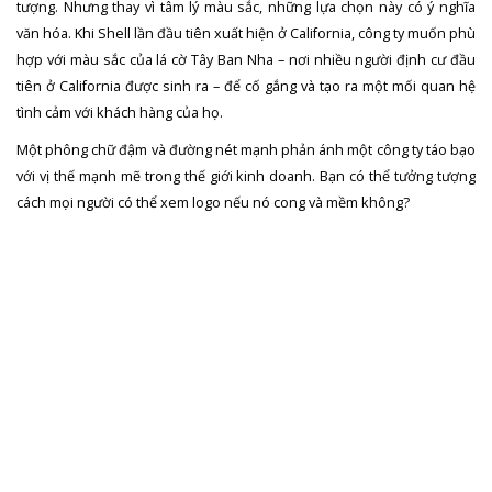
tượng. Nhưng thay vì tâm lý màu sắc, những lựa chọn này có ý nghĩa
văn hóa. Khi Shell lần đầu tiên xuất hiện ở California, công ty muốn phù
hợp với màu sắc của lá cờ Tây Ban Nha – nơi nhiều người định cư đầu
tiên ở California được sinh ra – để cố gắng và tạo ra một mối quan hệ
tình cảm với khách hàng của họ.
Một phông chữ đậm và đường nét mạnh phản ánh một công ty táo bạo
với vị thế mạnh mẽ trong thế giới kinh doanh. Bạn có thể tưởng tượng
cách mọi người có thể xem logo nếu nó cong và mềm không?