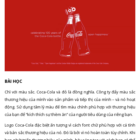
BÀI HỌC
Chì với màu sắc. Coca-Cola và đỏ là đồng nghĩa. Công ty đẩy màu sắc
thương hiệu của mình vào sản phẩm và tiếp thị của mình – và nó hoạt
động. Sử dụng tâm lý màu để tìm màu chính phù hợp với thương hiệu
của bạn để “kích thích sự thèm ăn” của người tiêu dùng của riêng bạn.
Logo Coca-Cola đặc biệt ấn tượng vì cách font chữ phù hợp với cá tính
và bản sắc thương hiệu của nó. Đó là bởi vì nó hoàn toàn tùy chỉnh. Khi
bạn phát triển thương hiệu của mình, hãy sáng tạo với cách bạn có thể