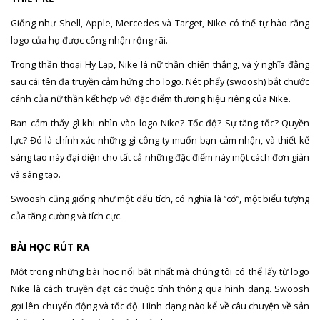
Giống như Shell, Apple, Mercedes và Target, Nike có thể tự hào rằng
logo của họ được công nhận rộng rãi.
Trong thần thoại Hy Lạp, Nike là nữ thần chiến thắng, và ý nghĩa đằng
sau cái tên đã truyền cảm hứng cho logo. Nét phẩy (swoosh) bắt chước
cánh của nữ thần kết hợp với đặc điểm thương hiệu riêng của Nike.
Bạn cảm thấy gì khi nhìn vào logo Nike? Tốc độ? Sự tăng tốc? Quyền
lực? Đó là chính xác những gì công ty muốn bạn cảm nhận, và thiết kế
sáng tạo này đại diện cho tất cả những đặc điểm này một cách đơn giản
và sáng tạo.
Swoosh cũng giống như một dấu tích, có nghĩa là “có”, một biểu tượng
của tăng cường và tích cực.
BÀI HỌC RÚT RA
Một trong những bài học nổi bật nhất mà chúng tôi có thể lấy từ logo
Nike là cách truyền đạt các thuộc tính thông qua hình dạng. Swoosh
gợi lên chuyển động và tốc độ. Hình dạng nào kể về câu chuyện về sản