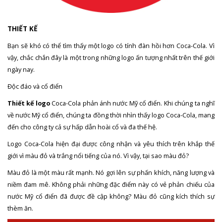
THIẾT KẾ
Bạn sẽ khó có thể tìm thấy một logo có tính đàn hồi hơn Coca-Cola. Vì
vậy, chắc chắn đây là một trong những logo ấn tượng nhất trên thế giới
ngày nay.
Độc đáo và cổ điển
Thiết kế logo
Coca-Cola phản ánh nước Mỹ cổ điển. Khi chúng ta nghĩ
về nước Mỹ cổ điển, chúng ta đồng thời nhìn thấy logo Coca-Cola, mang
đến cho công ty cả sự hấp dẫn hoài cổ và đa thế hệ.
Logo Coca-Cola hiện đại được công nhận và yêu thích trên khắp thế
giới vì màu đỏ và trắng nổi tiếng của nó. Vì vậy, tại sao màu đỏ?
Màu đỏ là một màu rất mạnh. Nó gợi lên sự phấn khích, năng lượng và
niềm đam mê. Không phải những đặc điểm này có vẻ phản chiếu của
nước Mỹ cổ điển đã được đề cập không? Màu đỏ cũng kích thích sự
thèm ăn.