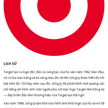
LỊCH SỬ
Target tạo ra logo độc đáo và sáng tạo của họ vào năm 1962. Ban đầu,
nó có ba màu trắng và ba vòng màu đỏ với tên công ty được hiển thị nổi
bật trên đó. Chỉ bảy năm sau đó, công ty đã phát hành một quảng cáo
nổi tiếng với hình ảnh một người phụ nữ mặc logo Target làm bông tai
— đây là lần đầu tiên thương hiệu của Target tạo bất ngờ
Vào năm 1989, công ty tạm thời xóa hình ảnh khỏi logo của họ và nó đã