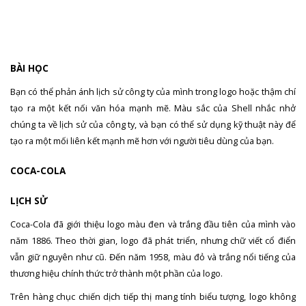
BÀI HỌC
Bạn có thể phản ánh lịch sử công ty của mình trong logo hoặc thậm chí
tạo ra một kết nối văn hóa mạnh mẽ. Màu sắc của Shell nhắc nhở
chúng ta về lịch sử của công ty, và bạn có thể sử dụng kỹ thuật này để
tạo ra một mối liên kết mạnh mẽ hơn với người tiêu dùng của bạn.
COCA-COLA
LỊCH SỬ
Coca-Cola đã giới thiệu logo màu đen và trắng đầu tiên của mình vào
năm 1886. Theo thời gian, logo đã phát triển, nhưng chữ viết cổ điển
vẫn giữ nguyên như cũ. Đến năm 1958, màu đỏ và trắng nổi tiếng của
thương hiệu chính thức trở thành một phần của logo.
Trên hàng chục chiến dịch tiếp thị mang tính biểu tượng, logo không