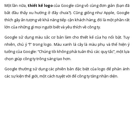
Một lần nữa,
thiết kế logo
của Google cũng vô cùng đơn giản (bạn đã
bắt đầu thấy xu hướng ở đây chưa?). Cũng giống như Apple, Google
thích gây ấn tượng về khả năng tiếp cận khách hàng, đó là một phần rất
lớn của những gì mọi người biết và yêu thích về công ty.
Google sử dụng màu sắc cơ bản làm cho thiết kế của họ nổi bật. Tuy
nhiên, chú ý “l” trong logo. Màu xanh lá cây là màu phụ và thể hiện ý
tưởng của Google: “Chúng tôi không phải tuân thủ các quy tắc”, một lựa
chọn giúp công ty trông sáng tạo hơn.
Google thường sử dụng các phiên bản đặc biệt của logo để phản ánh
các sự kiện thế giới, một cách tuyệt vời để công ty tăng nhận diện.