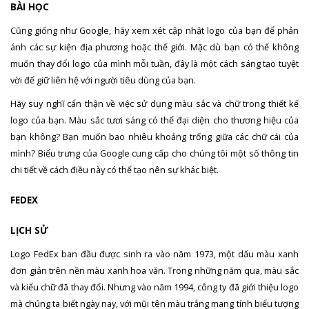
BÀI HỌC
Cũng giống như Google, hãy xem xét cập nhật logo của bạn để phản
ánh các sự kiện địa phương hoặc thế giới. Mặc dù bạn có thể không
muốn thay đổi logo của mình mỗi tuần, đây là một cách sáng tạo tuyệt
vời để giữ liên hệ với người tiêu dùng của bạn.
Hãy suy nghĩ cẩn thận về việc sử dụng màu sắc và chữ trong thiết kế
logo của bạn. Màu sắc tươi sáng có thể đại diện cho thương hiệu của
bạn không? Bạn muốn bao nhiêu khoảng trống giữa các chữ cái của
mình? Biểu trưng của Google cung cấp cho chúng tôi một số thông tin
chi tiết về cách điều này có thể tạo nên sự khác biệt.
FEDEX
LỊCH SỬ
Logo FedEx ban đầu được sinh ra vào năm 1973, một dấu màu xanh
đơn giản trên nền màu xanh hoa văn. Trong những năm qua, màu sắc
và kiểu chữ đã thay đổi. Nhưng vào năm 1994, công ty đã giới thiệu logo
mà chúng ta biết ngày nay, với mũi tên màu trắng mang tính biểu tượng