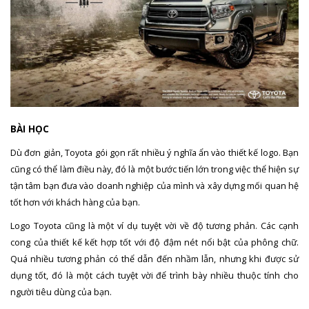
BÀI HỌC
Dù đơn giản, Toyota gói gọn rất nhiều ý nghĩa ẩn vào thiết kế logo. Bạn
cũng có thể làm điều này, đó là một bước tiến lớn trong việc thể hiện sự
tận tâm bạn đưa vào doanh nghiệp của mình và xây dựng mối quan hệ
tốt hơn với khách hàng của bạn.
Logo Toyota cũng là một ví dụ tuyệt vời về độ tương phản. Các cạnh
cong của thiết kế kết hợp tốt với độ đậm nét nổi bật của phông chữ.
Quá nhiều tương phản có thể dẫn đến nhầm lẫn, nhưng khi được sử
dụng tốt, đó là một cách tuyệt vời để trình bày nhiều thuộc tính cho
người tiêu dùng của bạn.