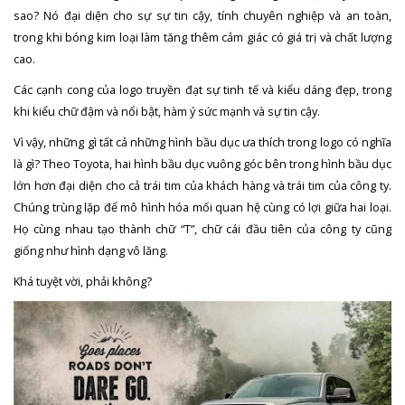
sao? Nó đại diện cho sự sự tin cậy, tính chuyên nghiệp và an toàn,
trong khi bóng kim loại làm tăng thêm cảm giác có giá trị và chất lượng
cao.
Các cạnh cong của logo truyền đạt sự tinh tế và kiểu dáng đẹp, trong
khi kiểu chữ đậm và nổi bật, hàm ý sức mạnh và sự tin cậy.
Vì vậy, những gì tất cả những hình bầu dục ưa thích trong logo có nghĩa
là gì? Theo Toyota, hai hình bầu dục vuông góc bên trong hình bầu dục
lớn hơn đại diện cho cả trái tim của khách hàng và trái tim của công ty.
Chúng trùng lặp để mô hình hóa mối quan hệ cùng có lợi giữa hai loại.
Họ cùng nhau tạo thành chữ “T”, chữ cái đầu tiên của công ty cũng
giống như hình dạng vô lăng.
Khá tuyệt vời, phải không?