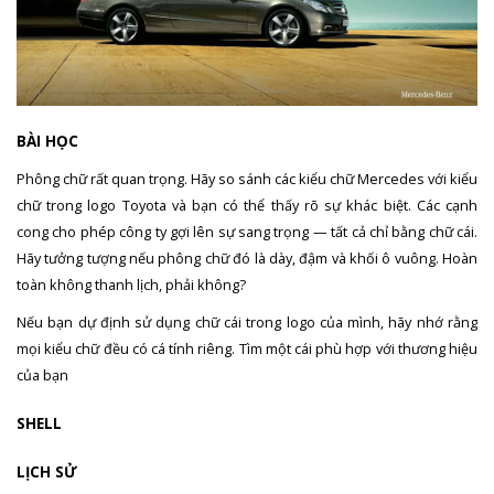
BÀI HỌC
Phông chữ rất quan trọng. Hãy so sánh các kiểu chữ Mercedes với kiểu
chữ trong logo Toyota và bạn có thể thấy rõ sự khác biệt. Các cạnh
cong cho phép công ty gợi lên sự sang trọng — tất cả chỉ bằng chữ cái.
Hãy tưởng tượng nếu phông chữ đó là dày, đậm và khối ô vuông. Hoàn
toàn không thanh lịch, phải không?
Nếu bạn dự định sử dụng chữ cái trong logo của mình, hãy nhớ rằng
mọi kiểu chữ đều có cá tính riêng. Tìm một cái phù hợp với thương hiệu
của bạn
SHELL
LỊCH SỬ