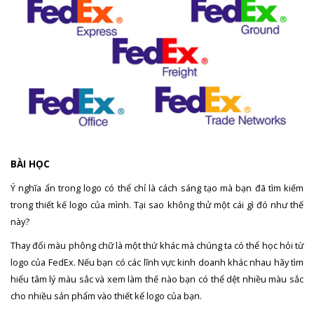
BÀI HỌC
Ý nghĩa ẩn trong logo có thể chỉ là cách sáng tạo mà bạn đã tìm kiếm
trong thiết kế logo của mình. Tại sao không thử một cái gì đó như thế
này?
Thay đổi màu phông chữ là một thứ khác mà chúng ta có thể học hỏi từ
logo của FedEx. Nếu bạn có các lĩnh vực kinh doanh khác nhau hãy tìm
hiểu tâm lý màu sắc và xem làm thế nào bạn có thể dệt nhiều màu sắc
cho nhiều sản phẩm vào thiết kế logo của bạn.