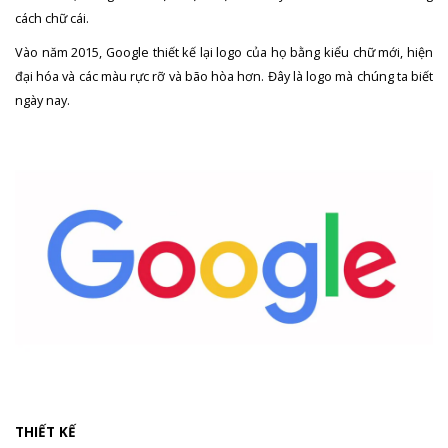
cách chữ cái.
Vào năm 2015, Google thiết kế lại logo của họ bằng kiểu chữ mới, hiện
đại hóa và các màu rực rỡ và bão hòa hơn. Đây là logo mà chúng ta biết
ngày nay.
THIẾT KẾ