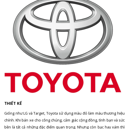
THIẾT KẾ
Giống như LG và Target, Toyota sử dụng màu đỏ làm màu thương hiệu
chính. Khi bán xe cho công chúng, cảm giác cộng đồng, tình bạn và sức
bền là tất cả những đặc điểm quan trọng. Nhưng còn bạc hay xám thì