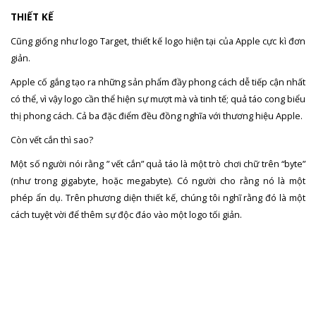
THIẾT KẾ
Cũng giống như logo Target, thiết kế logo hiện tại của Apple cực kì đơn
giản.
Apple cố gắng tạo ra những sản phẩm đầy phong cách dễ tiếp cận nhất
có thể, vì vậy logo cần thể hiện sự mượt mà và tinh tế; quả táo cong biểu
thị phong cách. Cả ba đặc điểm đều đồng nghĩa với thương hiệu Apple.
Còn vết cắn thì sao?
Một số người nói rằng ” vết cắn” quả táo là một trò chơi chữ trên “byte”
(như trong gigabyte, hoặc megabyte). Có người cho rằng nó là một
phép ẩn dụ. Trên phương diện thiết kế, chúng tôi nghĩ rằng đó là một
cách tuyệt vời để thêm sự độc đáo vào một logo tối giản.