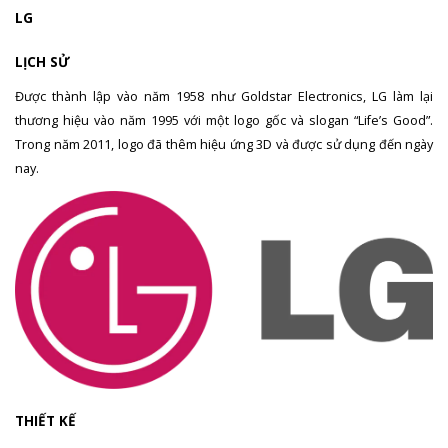
LG
LỊCH SỬ
Được thành lập vào năm 1958 như Goldstar Electronics, LG làm lại
thương hiệu vào năm 1995 với một logo gốc và slogan “Life’s Good”.
Trong năm 2011, logo đã thêm hiệu ứng 3D và được sử dụng đến ngày
nay.
THIẾT KẾ