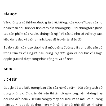
BÀI HỌC
Vậy chúng ta có thể học được gì từ thiết kế logo của Apple? Logo của họ
hoàn toàn phù hợp với tính cách của thương hiệu. Khi chúng tôi nghĩ về
các sản phẩm của Apple, chúng tôi nghĩ về các từ như có thể truy cập,
kiểu dáng đẹp và thông minh. Logo đã truyền tải điều đó.
Sự đơn giản của logo giúp họ đi một chặng đường dài trong việc gắn bó
trong tâm trí của người tiêu dùng. Sự đơn giản và nổi bật của logo
Apple giúp nó được công nhận rộng rãi và dễ nhớ.
GOOGLE
LỊCH SỬ
Google đã tạo biểu tượng ban đầu của nó vào năm 1998 bằng cách sử
dụng phông chữ chuẩn để hiển thị tên công ty. Logo vẫn không thay
đổi cho đến năm 2009 khi công ty thay đổi màu và tô màu chữ. Trong
năm 2014, Google đã thực hiện một vài thay đổi nhỏ đối với khoảng