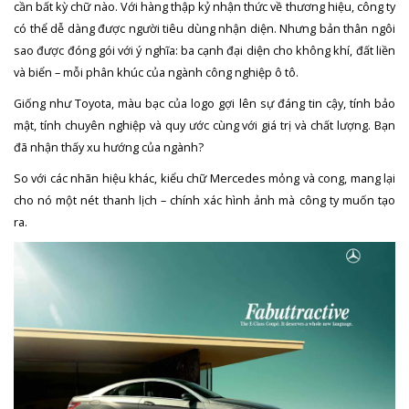
cần bất kỳ chữ nào. Với hàng thập kỷ nhận thức về thương hiệu, công ty
có thể dễ dàng được người tiêu dùng nhận diện. Nhưng bản thân ngôi
sao được đóng gói với ý nghĩa: ba cạnh đại diện cho không khí, đất liền
và biển – mỗi phân khúc của ngành công nghiệp ô tô.
Giống như Toyota, màu bạc của logo gợi lên sự đáng tin cậy, tính bảo
mật, tính chuyên nghiệp và quy ước cùng với giá trị và chất lượng. Bạn
đã nhận thấy xu hướng của ngành?
So với các nhãn hiệu khác, kiểu chữ Mercedes mỏng và cong, mang lại
cho nó một nét thanh lịch – chính xác hình ảnh mà công ty muốn tạo
ra.