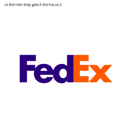
có thể nhìn thấy giữa E thứ hai và X.