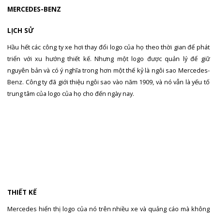
MERCEDES-BENZ
LỊCH SỬ
Hầu hết các công ty xe hơi thay đổi logo của họ theo thời gian để phát
triển với xu hướng thiết kế. Nhưng một logo được quản lý để giữ
nguyên bản và có ý nghĩa trong hơn một thế kỷ là ngôi sao Mercedes-
Benz. Công ty đã giới thiệu ngôi sao vào năm 1909, và nó vẫn là yếu tố
trung tâm của logo của họ cho đến ngày nay.
THIẾT KẾ
Mercedes hiển thị logo của nó trên nhiều xe và quảng cáo mà không