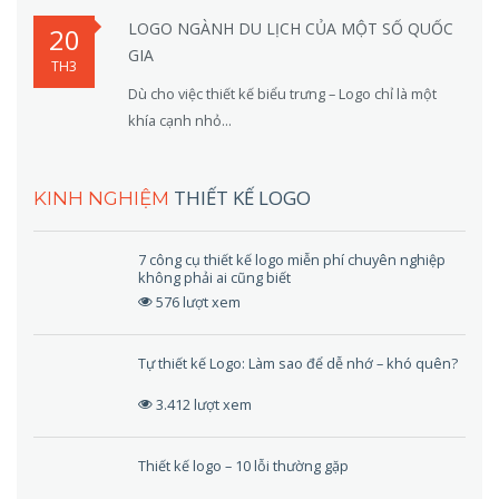
LOGO NGÀNH DU LỊCH CỦA MỘT SỐ QUỐC
20
GIA
TH3
Dù cho việc thiết kế biểu trưng – Logo chỉ là một
khía cạnh nhỏ...
THIẾT KẾ LOGO
KINH NGHIỆM
7 công cụ thiết kế logo miễn phí chuyên nghiệp
không phải ai cũng biết
576 lượt xem
Tự thiết kế Logo: Làm sao để dễ nhớ – khó quên?
3.412 lượt xem
Thiết kế logo – 10 lỗi thường gặp