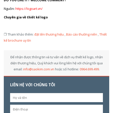
Nguồn:
https://logoart.vn/
Chuyên gia về thiết kế logo
❐ Tham khảo thêm:
đặt tên thương hiệu
,
Báo cáo thường niên
,
Thiết
kế brochure uy tín
Để nhận được thông tin và tư vấn về dịch vụ thiết kế logo, nhận
diện thương hiệu, Quý khách vui lòng liên hệ với chúng tôi qua
email:
info@saokim.com.vn
hoặc số hotline:
0964.699.499
.
LIÊN HỆ VỚI CHÚNG TÔI