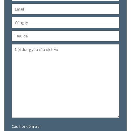
Câu hỏi kiểm tra: