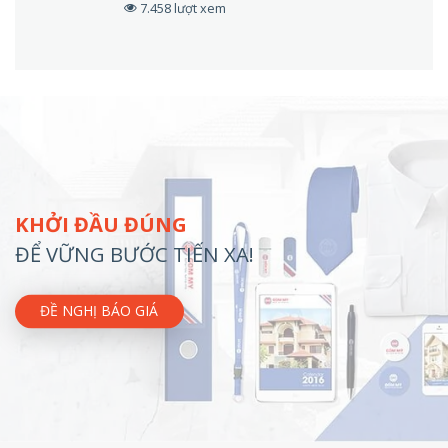
7.458 lượt xem
KHỞI ĐẦU ĐÚNG
ĐỂ VỮNG BƯỚC TIẾN XA!
ĐỀ NGHỊ BÁO GIÁ