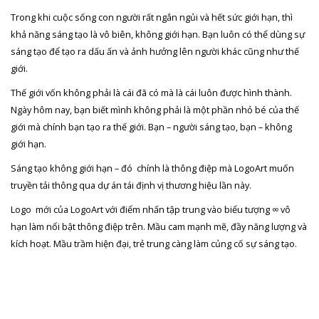
Trong khi cuộc sống con người rất ngắn ngủi và hết sức giới hạn, thì
khả năng sáng tạo là vô biên, không giới hạn. Bạn luôn có thể dùng sự
sáng tạo để tạo ra dấu ấn và ảnh hưởng lên người khác cũng như thế
giới.
Thế giới vốn không phải là cái đã có mà là cái luôn được hình thành.
Ngày hôm nay, bạn biết mình không phải là một phần nhỏ bé của thế
giới mà chính bạn tạo ra thế giới. Bạn – người sáng tạo, bạn – không
giới hạn.
Sáng tạo không giới hạn – đó chính là thông điệp mà LogoArt muốn
truyền tải thông qua dự án tái định vị thương hiệu lần này.
Logo mới của LogoArt với điểm nhấn tập trung vào biểu tượng ∞ vô
hạn làm nổi bật thông điệp trên. Mầu cam mạnh mẽ, đầy năng lượng và
kích hoạt. Mầu trầm hiện đại, trẻ trung càng làm củng cố sự sáng tạo.