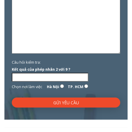
Câu hỏi kiểm tra:
Kết quả của phép nhân 2 với 9 ?
Chọn nơi làm việc
Hà Nội
TP. HCM