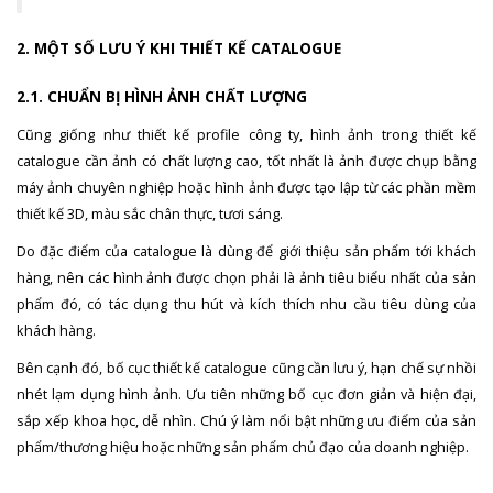
2. MỘT SỐ LƯU Ý KHI THIẾT KẾ CATALOGUE
2.1. CHUẨN BỊ HÌNH ẢNH CHẤT LƯỢNG
Cũng giống như thiết kế profile công ty, hình ảnh trong thiết kế
catalogue cần ảnh có chất lượng cao, tốt nhất là ảnh được chụp bằng
máy ảnh chuyên nghiệp hoặc hình ảnh được tạo lập từ các phần mềm
thiết kế 3D, màu sắc chân thực, tươi sáng.
Do đặc điểm của catalogue là dùng để giới thiệu sản phẩm tới khách
hàng, nên các hình ảnh được chọn phải là ảnh tiêu biểu nhất của sản
phẩm đó, có tác dụng thu hút và kích thích nhu cầu tiêu dùng của
khách hàng.
Bên cạnh đó, bố cục thiết kế catalogue cũng cần lưu ý, hạn chế sự nhồi
nhét lạm dụng hình ảnh. Ưu tiên những bố cục đơn giản và hiện đại,
sắp xếp khoa học, dễ nhìn. Chú ý làm nổi bật những ưu điểm của sản
phẩm/thương hiệu hoặc những sản phẩm chủ đạo của doanh nghiệp.