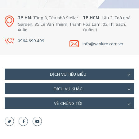
TP HN:
Tầng 3, Tòa nhà Stellar
TP HCM:
Lầu 3, Toà nhà
Garden, 35 Lê Văn Thiêm, Thanh
Hoa Lâm, 02 Thi Sách,
Xuân
Quận 1
0964.699.499
info@saokim.com.vn
DỊCH VỤ TIÊU BIỂU
DỊCH VỤ KHÁC
VỀ CHÚNG TÔI