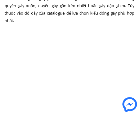
quyển gáy xoắn, quyển gáy gắn kéo nhiệt hoặc gáy dập ghim. Tùy
thuộc vào độ dày của catalogue để lựa chọn kiểu đóng gáy phù hợp
nhất.