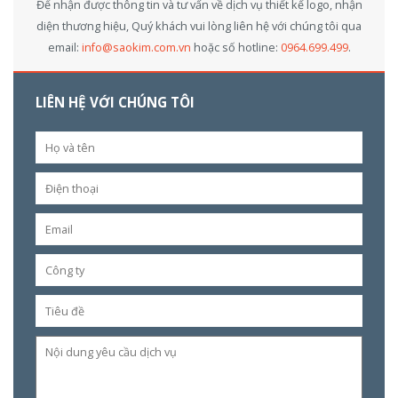
Để nhận được thông tin và tư vấn về dịch vụ thiết kế logo, nhận
diện thương hiệu, Quý khách vui lòng liên hệ với chúng tôi qua
email:
info@saokim.com.vn
hoặc số hotline:
0964.699.499
.
LIÊN HỆ VỚI CHÚNG TÔI