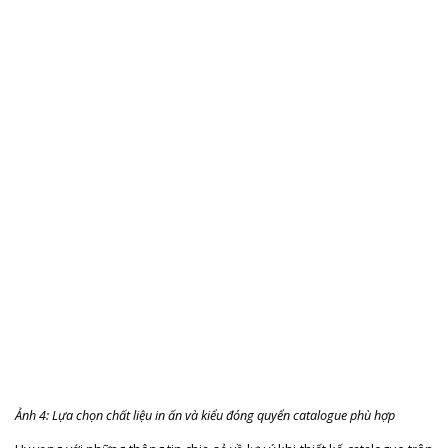
Ảnh 4: Lựa chọn chất liệu in ấn và kiểu đóng quyển catalogue phù hợp