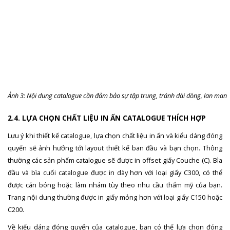
Ảnh 3: Nội dung catalogue cần đảm bảo sự tập trung, tránh dài dòng, lan man
2.4. LỰA CHỌN CHẤT LIỆU IN ẤN CATALOGUE THÍCH HỢP
Lưu ý khi thiết kế catalogue, lựa chọn chất liệu in ấn và kiểu dáng đóng
quyển sẽ ảnh hưởng tới layout thiết kế ban đầu và bạn chọn. Thông
thường các sản phẩm catalogue sẽ được in offset giấy Couche (C). Bìa
đầu và bìa cuối catalogue được in dày hơn với loại giấy C300, có thể
được cán bóng hoặc làm nhám tùy theo nhu cầu thẩm mỹ của bạn.
Trang nội dung thường được in giấy mỏng hơn với loại giấy C150 hoặc
C200.
Về kiểu dáng đóng quyển của catalogue, bạn có thể lựa chọn đóng