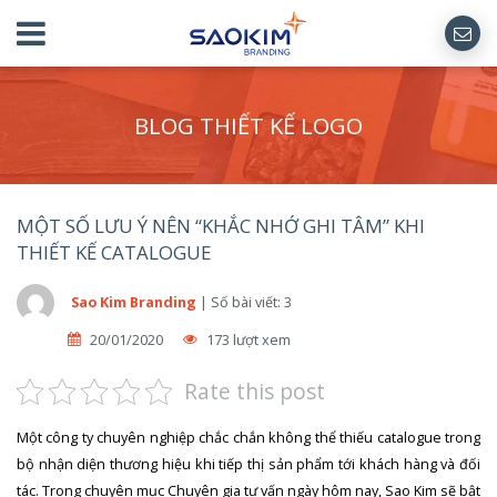
BLOG THIẾT KẾ LOGO
MỘT SỐ LƯU Ý NÊN “KHẮC NHỚ GHI TÂM” KHI
THIẾT KẾ CATALOGUE
Sao Kim Branding
|
Số bài viết: 3
20/01/2020
173 lượt xem
Rate this post
Một công ty chuyên nghiệp chắc chắn không thể thiếu catalogue trong
bộ nhận diện thương hiệu khi tiếp thị sản phẩm tới khách hàng và đối
tác. Trong chuyên mục Chuyên gia tư vấn ngày hôm nay, Sao Kim sẽ bật