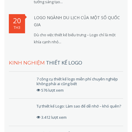
tưởng sáng tạo...
LOGO NGÀNH DU LỊCH CỦA MỘT SỐ QUỐC
20
GIA
TH3
Dù cho việc thiết kế biểu trưng – Logo chỉ là một
khía cạnh nhỏ...
THIẾT KẾ LOGO
KINH NGHIỆM
7 công cụ thiết kế logo miễn phí chuyên nghiệp
không phải ai cũng biết
576 lượt xem
Tự thiết kế Logo: Làm sao để dễ nhớ – khó quên?
3.412 lượt xem