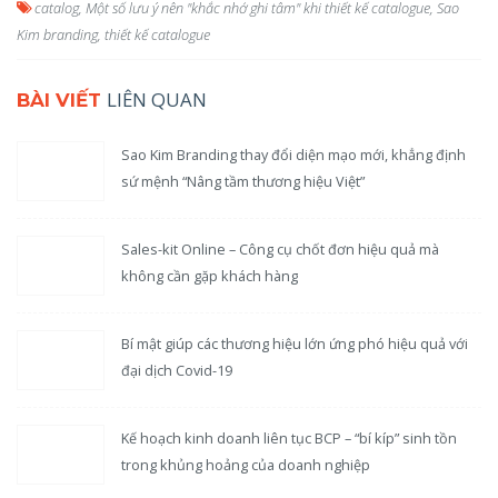
catalog
,
Một số lưu ý nên "khắc nhớ ghi tâm" khi thiết kế catalogue
,
Sao
Kim branding
,
thiết kế catalogue
LIÊN QUAN
BÀI VIẾT
Sao Kim Branding thay đổi diện mạo mới, khẳng định
sứ mệnh “Nâng tầm thương hiệu Việt”
Sales-kit Online – Công cụ chốt đơn hiệu quả mà
không cần gặp khách hàng
Bí mật giúp các thương hiệu lớn ứng phó hiệu quả với
đại dịch Covid-19
Kế hoạch kinh doanh liên tục BCP – “bí kíp” sinh tồn
trong khủng hoảng của doanh nghiệp