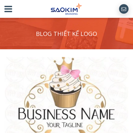
BLOG THIẾT KẾ LOGO