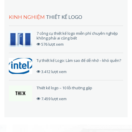
THIẾT KẾ LOGO
KINH NGHIỆM
7 công cụ thiết kế logo miễn phí chuyên nghiệp
không phải ai cũng biết
576 lượt xem
Tự thiết kế Logo: Làm sao để dễ nhớ – khó quên?
3.412 lượt xem
Thiết kế logo – 10 lỗi thường gặp
7.459 lượt xem