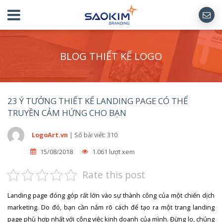
BLOG THIẾT KẾ LOGO
23 Ý TƯỞNG THIẾT KẾ LANDING PAGE CÓ THỂ
TRUYỀN CẢM HỨNG CHO BẠN
LogoArt.vn
|
Số bài viết: 310
15/08/2018
1.061 lượt xem
Rate this post
Landing page đóng góp rất lớn vào sự thành công của một chiến dịch
marketing. Do đó, bạn cần nắm rõ cách để tạo ra một trang landing
page phù hợp nhất với công việc kinh doanh của mình. Đừng lo, chúng