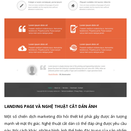
LANDING PAGE VÀ NGHỆ THUẬT CẮT DÁN ẢNH
Một số chiến dịch marketing đòi hỏi thiết kế phải gây được ấn tượng
mạnh về mặt thị giác. Nghệ thuật cắt dán có thể đáp ứng được yêu cầu
này. Nói cách khác, những hình ảnh thể hiện đặc trung của sản phẩm