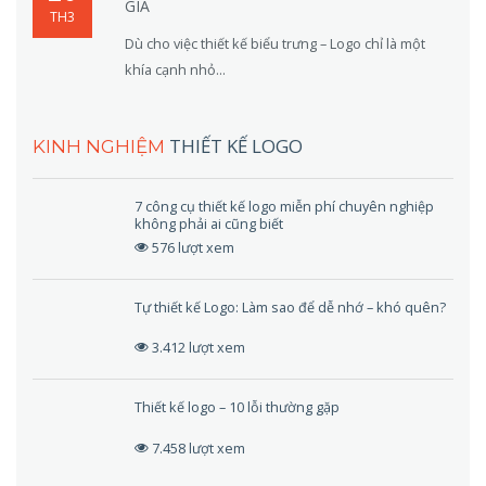
GIA
TH3
Dù cho việc thiết kế biểu trưng – Logo chỉ là một
khía cạnh nhỏ...
THIẾT KẾ LOGO
KINH NGHIỆM
7 công cụ thiết kế logo miễn phí chuyên nghiệp
không phải ai cũng biết
576 lượt xem
Tự thiết kế Logo: Làm sao để dễ nhớ – khó quên?
3.412 lượt xem
Thiết kế logo – 10 lỗi thường gặp
7.458 lượt xem