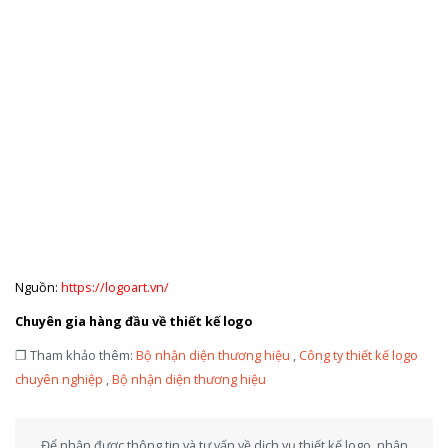
Nguồn:
https://logoart.vn/
Chuyên gia hàng đầu về thiết kế logo
❐ Tham khảo thêm:
Bộ nhận diện thương hiệu
,
Công ty thiết kế logo
chuyên nghiệp
,
Bộ nhận diện thương hiệu
Để nhận được thông tin và tư vấn về dịch vụ thiết kế logo, nhận