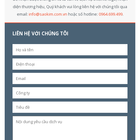
diện thương hiệu, Quý khách vui lòng liên hệ với chúng tôi qua
email:
info@saokim.com.vn
hoặc số hotline:
0964.699.499
.
LIÊN HỆ VỚI CHÚNG TÔI