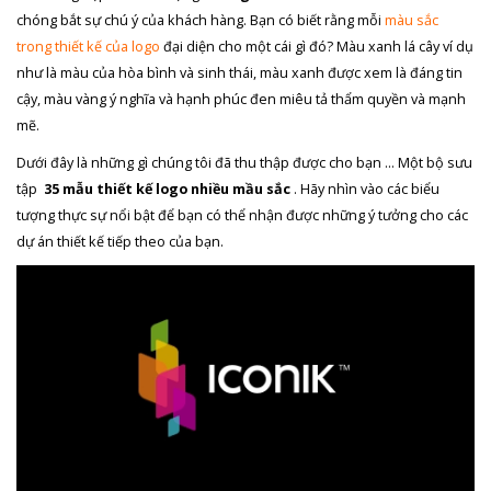
chóng bắt sự chú ý của khách hàng. Bạn có biết rằng mỗi
màu sắc
trong thiết kế của logo
đại diện cho một cái gì đó? Màu xanh lá cây ví dụ
như là màu của hòa bình và sinh thái, màu xanh được xem là đáng tin
cậy, màu vàng ý nghĩa và hạnh phúc đen miêu tả thẩm quyền và mạnh
mẽ.
Dưới đây là những gì chúng tôi đã thu thập được cho bạn … Một bộ sưu
tập
35 mẫu thiết kế logo nhiều mầu sắc
. Hãy nhìn vào các biểu
tượng thực sự nổi bật để bạn có thể nhận được những ý tưởng cho các
dự án thiết kế tiếp theo của bạn.