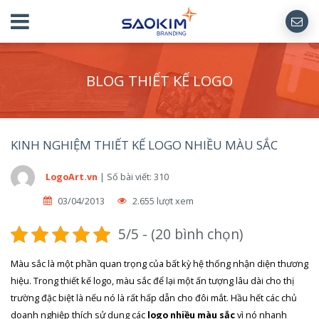
BLOG THIẾT KẾ LOGO
KINH NGHIỆM THIẾT KẾ LOGO NHIỀU MÀU SẮC
LogoArt.vn
|
Số bài viết: 310
03/04/2013
2.655 lượt xem
5/5 - (20 bình chọn)
Màu sắc là một phần quan trọng của bất kỳ hệ thống nhận diện thương
hiệu. Trong thiết kế logo, màu sắc để lại một ấn tượng lâu dài cho thị
trường đặc biệt là nếu nó là rất hấp dẫn cho đôi mắt. Hầu hết các chủ
doanh nghiệp thích sử dụng các
logo nhiều màu sắc
vì nó nhanh