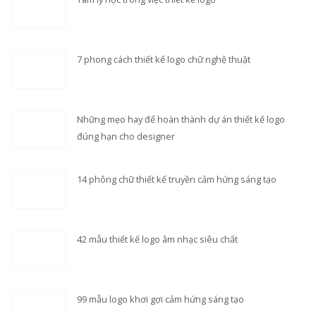
7 phong cách thiết kế logo chữ nghệ thuật
Những mẹo hay để hoàn thành dự án thiết kế logo
đúng hạn cho designer
14 phông chữ thiết kế truyền cảm hứng sáng tạo
42 mẫu thiết kế logo âm nhạc siêu chất
99 mẫu logo khơi gợi cảm hứng sáng tạo