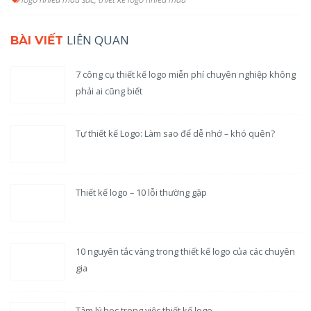
LIÊN QUAN
BÀI VIẾT
7 công cụ thiết kế logo miễn phí chuyên nghiệp không
phải ai cũng biết
Tự thiết kế Logo: Làm sao để dễ nhớ – khó quên?
Thiết kế logo – 10 lỗi thường gặp
10 nguyên tắc vàng trong thiết kế logo của các chuyên
gia
Tâm lý học trong việc thiết kế logo