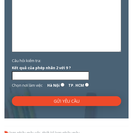
Câu hỏi kiểm tra:
Kết quả của phép nhân 2 với 9 ?
Chọn nơi làm việc
Hà Nội
TP. HCM
logo nhiều mầu sắc
,
thiết kế logo nhiều mầu