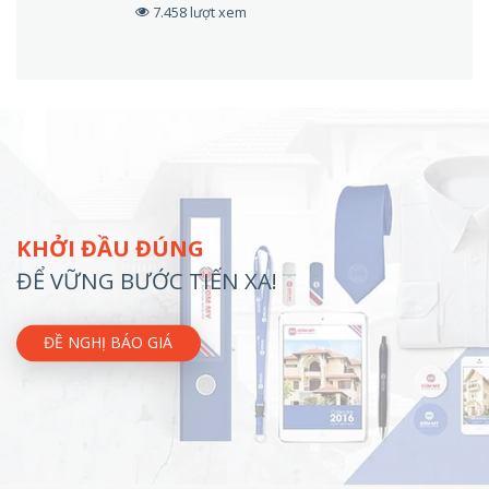
7.458 lượt xem
KHỞI ĐẦU ĐÚNG
ĐỂ VỮNG BƯỚC TIẾN XA!
ĐỀ NGHỊ BÁO GIÁ