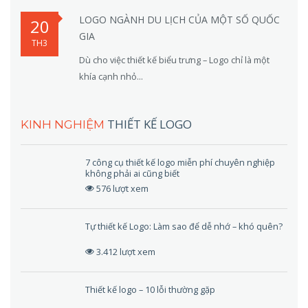
LOGO NGÀNH DU LỊCH CỦA MỘT SỐ QUỐC
20
GIA
TH3
Dù cho việc thiết kế biểu trưng – Logo chỉ là một
khía cạnh nhỏ...
THIẾT KẾ LOGO
KINH NGHIỆM
7 công cụ thiết kế logo miễn phí chuyên nghiệp
không phải ai cũng biết
576 lượt xem
Tự thiết kế Logo: Làm sao để dễ nhớ – khó quên?
3.412 lượt xem
Thiết kế logo – 10 lỗi thường gặp