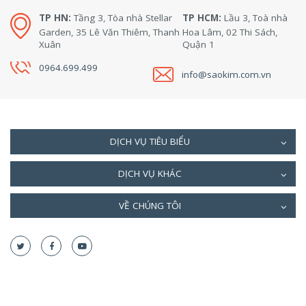
TP HN:
Tầng 3, Tòa nhà Stellar
TP HCM:
Lầu 3, Toà nhà
Garden, 35 Lê Văn Thiêm, Thanh
Hoa Lâm, 02 Thi Sách,
Xuân
Quận 1
0964.699.499
info@saokim.com.vn
DỊCH VỤ TIÊU BIỂU
DỊCH VỤ KHÁC
VỀ CHÚNG TÔI