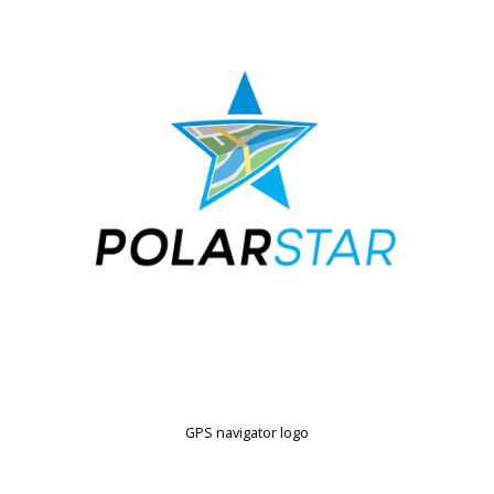
GPS navigator logo