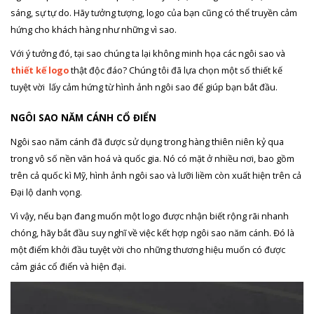
sáng, sự tự do. Hãy tưởng tượng, logo của bạn cũng có thể truyền cảm
hứng cho khách hàng như những vì sao.
Với ý tưởng đó, tại sao chúng ta lại không minh họa các ngôi sao và
thiết kế logo
thật độc đáo? Chúng tôi đã lựa chọn một số thiết kế
tuyệt vời lấy cảm hứng từ hình ảnh ngôi sao để giúp bạn bắt đầu.
NGÔI SAO NĂM CÁNH CỔ ĐIỂN
Ngôi sao năm cánh đã được sử dụng trong hàng thiên niên kỷ qua
trong vô số nền văn hoá và quốc gia. Nó có mặt ở nhiều nơi, bao gồm
trên cả quốc kì Mỹ, hình ảnh ngôi sao và lưỡi liềm còn xuất hiện trên cả
Đại lộ danh vọng.
Vì vậy, nếu bạn đang muốn một logo được nhận biết rộng rãi nhanh
chóng, hãy bắt đầu suy nghĩ về việc kết hợp ngôi sao năm cánh. Đó là
một điểm khởi đầu tuyệt vời cho những thương hiệu muốn có được
cảm giác cổ điển và hiện đại.