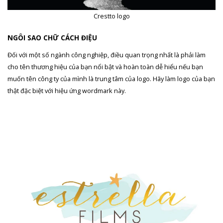
Crestto logo
NGÔI SAO CHỮ CÁCH ĐIỆU
Đối với một số ngành công nghiệp, điều quan trọng nhất là phải làm
cho tên thương hiệu của bạn nổi bật và hoàn toàn dễ hiểu nếu bạn
muốn tên công ty của mình là trung tâm của logo. Hãy làm logo của bạn
thật đặc biệt với hiệu ứng wordmark này.