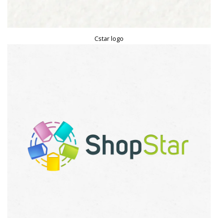
Cstar logo