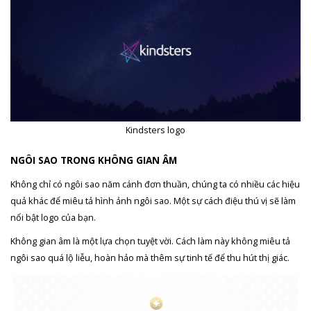
Kindsters logo
NGÔI SAO TRONG KHÔNG GIAN ÂM
Không chỉ có ngôi sao năm cánh đơn thuần, chúng ta có nhiều các hiệu
quả khác để miêu tả hình ảnh ngôi sao. Một sự cách điệu thú vị sẽ làm
nổi bật logo của bạn.
Không gian âm là một lựa chọn tuyệt vời. Cách làm này không miêu tả
ngôi sao quá lộ liễu, hoàn hảo mà thêm sự tinh tế để thu hút thị giác.