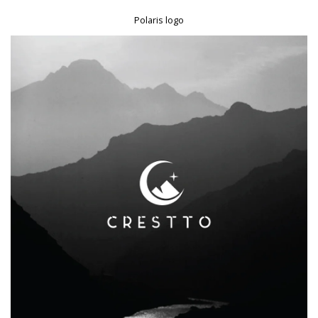
Polaris logo