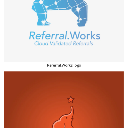
Referral.Works logo