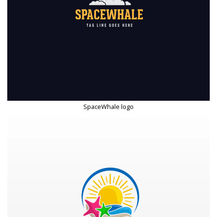
SpaceWhale logo