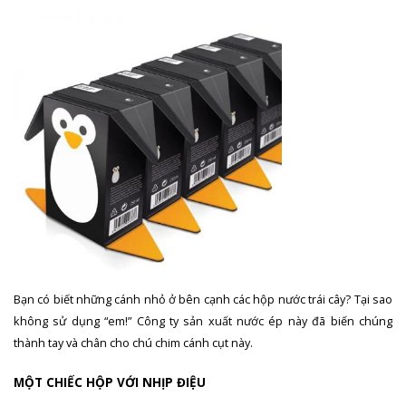
Bạn có biết những cánh nhỏ ở bên cạnh các hộp nước trái cây? Tại sao
không sử dụng “em!” Công ty sản xuất nước ép này đã biến chúng
thành tay và chân cho chú chim cánh cụt này.
MỘT CHIẾC HỘP VỚI NHỊP ĐIỆU