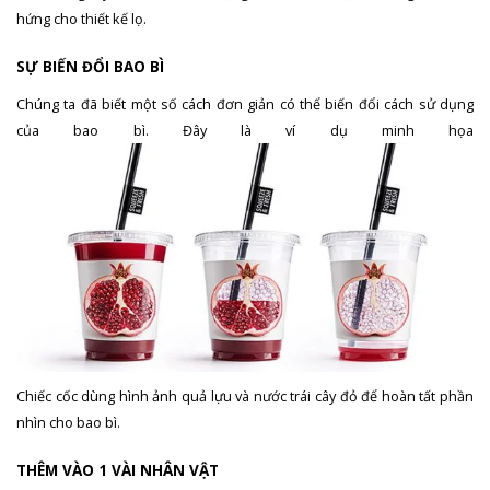
hứng cho thiết kế lọ.
SỰ BIẾN ĐỔI BAO BÌ
Chúng ta đã biết một số cách đơn giản có thể biến đổi cách sử dụng
của bao bì. Đây là ví dụ minh họa
Chiếc cốc dùng hình ảnh quả lựu và nước trái cây đỏ để hoàn tất phần
nhìn cho bao bì.
THÊM VÀO 1 VÀI NHÂN VẬT