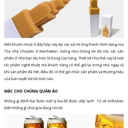
Một khuôn nhựa ở đáy hộp này ép các sợi mì ống thành hình dạng của
Tòa nhà Chrysler ở Manhattan. Giống như chúng tôi đã nói, các sản
phẩm ở nhà bạn lâu hơn là trong cửa hàng. Thiết kế như thế này là một
tác phẩm nghệ thuật mà khách hàng có thể giữ lại trong nhà ngay cả
khi sản phẩm đã hết, điều đó có thể gợi nhắc sản phẩm và thương hiệu
của bạn tuyệt vời tới mức nào.
MẶC CHO CHÚNG QUẦN ÁO
Không gì đánh bại được một ly bia đã được ướp lạnh. Có vẻ Volksbier
biết những gì chúng ta đang nói tới