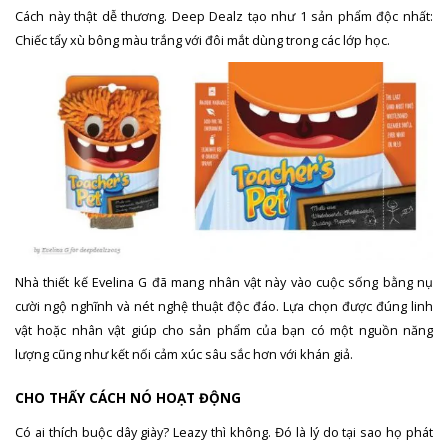
Cách này thật dễ thương. Deep Dealz tạo như 1 sản phẩm độc nhất:
Chiếc tẩy xù bông màu trắng với đôi mắt dùng trong các lớp học.
Nhà thiết kế Evelina G đã mang nhân vật này vào cuộc sống bằng nụ
cười ngộ nghĩnh và nét nghệ thuật độc đáo. Lựa chọn được đúng linh
vật hoặc nhân vật giúp cho sản phẩm của bạn có một nguồn năng
lượng cũng như kết nối cảm xúc sâu sắc hơn với khán giả.
CHO THẤY CÁCH NÓ HOẠT ĐỘNG
Có ai thích buộc dây giày? Leazy thì không. Đó là lý do tại sao họ phát