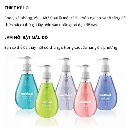
THIẾT KẾ LỌ
Soda, xà phòng, và … tất? Chai là một cách khôn ngoan và rõ ràng để
chứa bất cứ thứ gì. Hãy nhìn vào những thứ đẹp đẽ này.
LÀM NỔI BẬT MÀU ĐÓ
Bạn có thễ đã thấy một số chúng ở trong các cửa hàng địa phương