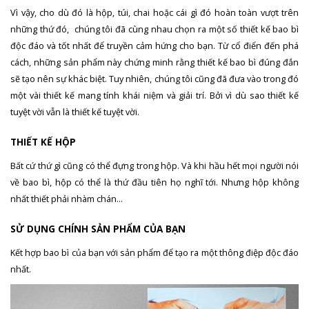
Vì vậy, cho dù đó là hộp, túi, chai hoặc cái gì đó hoàn toàn vượt trên
những thứ đó, chúng tôi đã cùng nhau chọn ra một số thiết kế bao bì
độc đáo và tốt nhất để truyền cảm hứng cho bạn. Từ cổ điển đến phá
cách, những sản phẩm này chứng minh rằng thiết kế bao bì đúng đắn
sẽ tạo nên sự khác biệt. Tuy nhiên, chúng tôi cũng đã đưa vào trong đó
một vài thiết kế mang tính khái niệm và giải trí. Bởi vì dù sao thiết kế
tuyệt vời vẫn là thiết kế tuyệt vời.
THIẾT KẾ HỘP
Bất cứ thứ gì cũng có thể đựng trong hộp. Và khi hầu hết mọi người nói
về bao bì, hộp có thể là thứ đầu tiên họ nghĩ tới. Nhưng hộp không
nhất thiết phải nhàm chán…
SỬ DỤNG CHÍNH SẢN PHẨM CỦA BẠN
Kết hợp bao bì của bạn với sản phẩm để tạo ra một thông điệp độc đáo
nhất.