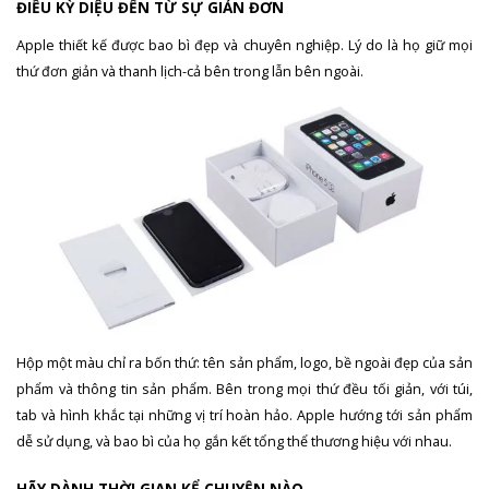
ĐIỀU KỲ DIỆU ĐẾN TỪ SỰ GIẢN ĐƠN
Apple thiết kế được bao bì đẹp và chuyên nghiệp. Lý do là họ giữ mọi
thứ đơn giản và thanh lịch-cả bên trong lẫn bên ngoài.
Hộp một màu chỉ ra bốn thứ: tên sản phẩm, logo, bề ngoài đẹp của sản
phẩm và thông tin sản phẩm. Bên trong mọi thứ đều tối giản, với túi,
tab và hình khắc tại những vị trí hoàn hảo. Apple hướng tới sản phẩm
dễ sử dụng, và bao bì của họ gắn kết tổng thể thương hiệu với nhau.