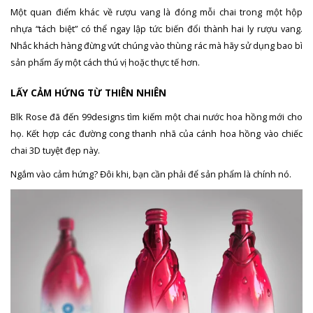
Một quan điểm khác về rượu vang là đóng mỗi chai trong một hộp
nhựa “tách biệt” có thể ngay lập tức biến đổi thành hai ly rượu vang.
Nhắc khách hàng đừng vứt chúng vào thùng rác mà hãy sử dụng bao bì
sản phẩm ấy một cách thú vị hoặc thực tế hơn.
LẤY CẢM HỨNG TỪ THIÊN NHIÊN
Blk Rose đã đến 99designs tìm kiếm một chai nước hoa hồng mới cho
họ. Kết hợp các đường cong thanh nhã của cánh hoa hồng vào chiếc
chai 3D tuyệt đẹp này.
Ngắm vào cảm hứng? Đôi khi, bạn cần phải để sản phẩm là chính nó.