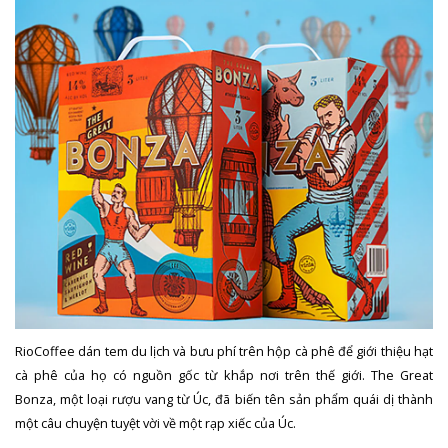
RioCoffee dán tem du lịch và bưu phí trên hộp cà phê để giới thiệu hạt
cà phê của họ có nguồn gốc từ khắp nơi trên thế giới. The Great
Bonza, một loại rượu vang từ Úc, đã biến tên sản phẩm quái dị thành
một câu chuyện tuyệt vời về một rạp xiếc của Úc.