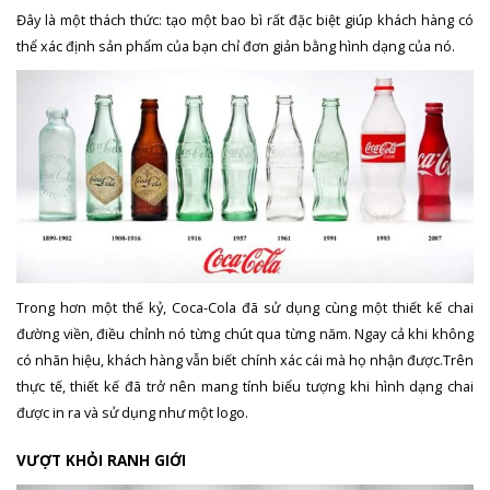
Đây là một thách thức: tạo một bao bì rất đặc biệt giúp khách hàng có
thể xác định sản phẩm của bạn chỉ đơn giản bằng hình dạng của nó.
Trong hơn một thế kỷ, Coca-Cola đã sử dụng cùng một thiết kế chai
đường viền, điều chỉnh nó từng chút qua từng năm. Ngay cả khi không
có nhãn hiệu, khách hàng vẫn biết chính xác cái mà họ nhận được.Trên
thực tế, thiết kế đã trở nên mang tính biểu tượng khi hình dạng chai
được in ra và sử dụng như một logo.
VƯỢT KHỎI RANH GIỚI