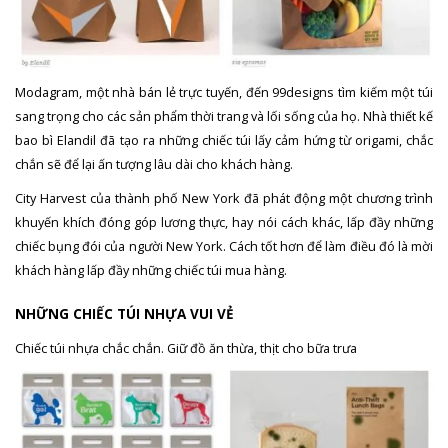
Modagram, một nhà bán lẻ trực tuyến, đến 99designs tìm kiếm một túi
sang trọng cho các sản phẩm thời trang và lối sống của họ. Nhà thiết kế
bao bì Elandil đã tạo ra những chiếc túi lấy cảm hứng từ origami, chắc
chắn sẽ để lại ấn tượng lâu dài cho khách hàng.
City Harvest của thành phố New York đã phát động một chương trình
khuyến khích đóng góp lương thực, hay nói cách khác, lấp đầy những
chiếc bụng đói của người New York. Cách tốt hơn để làm điều đó là mời
khách hàng lấp đầy những chiếc túi mua hàng.
NHỮNG CHIẾC TÚI NHỰA VUI VẺ
Chiếc túi nhựa chắc chắn. Giữ đồ ăn thừa, thịt cho bữa trưa