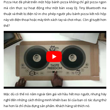
Pizza Hut đã phát triển một hộp bánh pizza không chỉ giữ pizza ngon
mà còn thực sự hoạt động như một bàn xoay DJ. Tiny Bluetooth ma
thuật và thiết bị điện tử in cho phép người yêu bánh pizza kết nối hộp
này với điện thoại hoặc máy tính xách tay và chơi nhạc. Còn gì tuyệt hơn
thế?
Mặc dù có thể nó nằm ngoài tầm giá với hầu hết mọi người, nhưng hãy
nghĩ đến những cách thông minh khiến bao bì của bạn có tác dụng thứ
hai hơn là chỉ chứa đựng sản phẩm. Khách hàng sẽ thích nó.