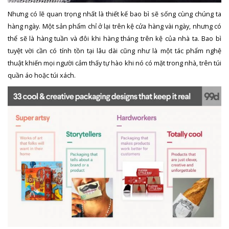
Nhưng có lẽ quan trọng nhất là thiết kế bao bì sẽ sống cùng chúng ta
hàng ngày. Một sản phẩm chỉ ở lại trên kệ cửa hàng vài ngày, nhưng có
thể sẽ là hàng tuần và đôi khi hàng tháng trên kệ của nhà ta. Bao bì
tuyệt vời cần có tính tồn tại lâu dài cũng như là một tác phẩm nghệ
thuật khiến mọi người cảm thấy tự hào khi nó có mặt trong nhà, trên túi
quần áo hoặc túi xách.