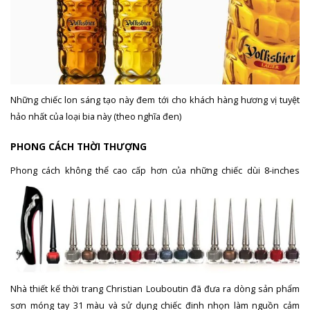
Những chiếc lon sáng tạo này đem tới cho khách hàng hương vị tuyệt
hảo nhất của loại bia này (theo nghĩa đen)
PHONG CÁCH THỜI THƯỢNG
Phong cách không thể cao cấp hơn của những chiếc dùi 8-inches
Nhà thiết kế thời trang Christian Louboutin đã đưa ra dòng sản phẩm
sơn móng tay 31 màu và sử dụng chiếc đinh nhọn làm nguồn cảm