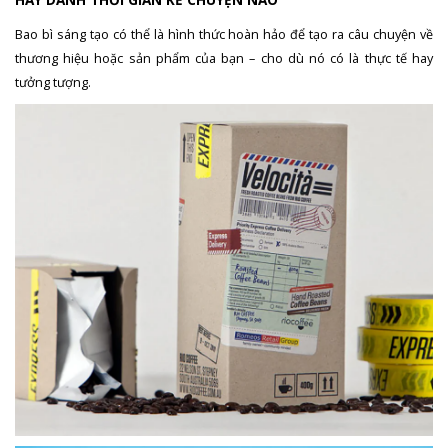
HÃY DÀNH THỜI GIAN KỂ CHUYỆN NÀO
Bao bì sáng tạo có thể là hình thức hoàn hảo để tạo ra câu chuyện về
thương hiệu hoặc sản phẩm của bạn – cho dù nó có là thực tế hay
tưởng tượng.