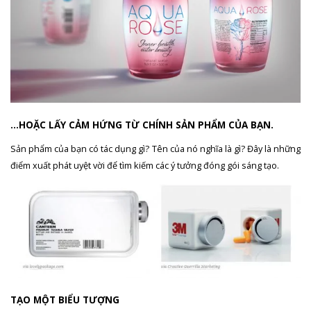
…HOẶC LẤY CẢM HỨNG TỪ CHÍNH SẢN PHẨM CỦA BẠN.
Sản phẩm của bạn có tác dụng gì? Tên của nó nghĩa là gì? Đây là những
điểm xuất phát uyệt vời để tìm kiếm các ý tưởng đóng gói sáng tạo.
TẠO MỘT BIỂU TƯỢNG