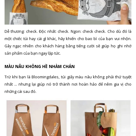
Dễ thương: check. Độc nhất: check. Ngon: check check. Cho dù đó là
một chiếc túi hay cái gì khác, hãy khiến cho bao bì của bạn vui nhộn.
Gây ngạc nhiên cho khách hàng bằng tiếng cười sẽ giúp họ ghi nhớ
sản phẩm của bạn ngay lập tức.
MÀU NÂU KHÔNG HỀ NHÀM CHÁN
Trừ khi bạn là Bloomingdales, túi giấy màu nâu không phải thứ tuyệt
nhất … nhưng lại giúp nó trở thành nơi hoàn hảo để nêm gia vị cho
những cái sau đó.