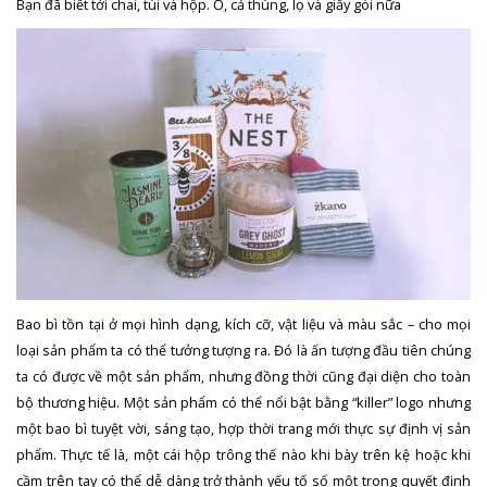
Bạn đã biết tới chai, túi và hộp. Ồ, cả thùng, lọ và giấy gói nữa
Bao bì tồn tại ở mọi hình dạng, kích cỡ, vật liệu và màu sắc – cho mọi
loại sản phẩm ta có thể tưởng tượng ra. Đó là ấn tượng đầu tiên chúng
ta có được về một sản phẩm, nhưng đồng thời cũng đại diện cho toàn
bộ thương hiệu. Một sản phẩm có thể nổi bật bằng “killer” logo nhưng
một bao bì tuyệt vời, sáng tạo, hợp thời trang mới thực sự định vị sản
phẩm. Thực tế là, một cái hộp trông thế nào khi bày trên kệ hoặc khi
cầm trên tay có thể dễ dàng trở thành yếu tố số một trong quyết định