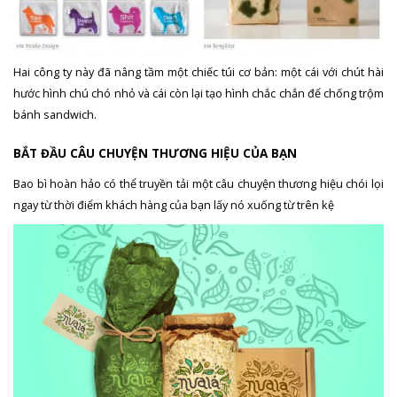
Hai công ty này đã nâng tầm một chiếc túi cơ bản: một cái với chút hài
hước hình chú chó nhỏ và cái còn lại tạo hình chắc chắn để chống trộm
bánh sandwich.
BẮT ĐẦU CÂU CHUYỆN THƯƠNG HIỆU CỦA BẠN
Bao bì hoàn hảo có thể truyền tải một câu chuyện thương hiệu chói lọi
ngay từ thời điểm khách hàng của bạn lấy nó xuống từ trên kệ