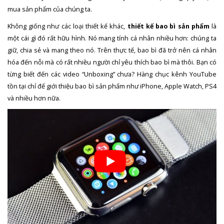
mua sản phẩm của chúng ta.
Không giống như các loại thiết kế khác,
thiết kế bao bì sản phẩm
là
một cái gì đó rất hữu hình. Nó mang tính cá nhân nhiều hơn: chúng ta
giữ, chia sẻ và mang theo nó. Trên thực tế, bao bì đã trở nên cá nhân
hóa đến nỗi mà có rất nhiều người chỉ yêu thích bao bì mà thôi. Bạn có
từng biết đến các video “Unboxing” chưa? Hàng chục kênh YouTube
tồn tại chỉ để giới thiệu bao bì sản phẩm như iPhone, Apple Watch, PS4
và nhiều hơn nữa.