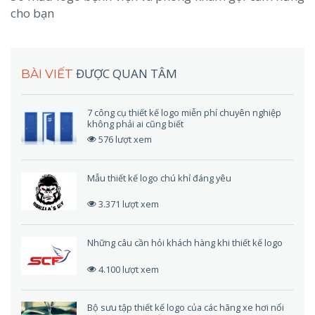
cho bạn
ĐƯỢC QUAN TÂM
BÀI VIẾT
7 công cụ thiết kế logo miễn phí chuyên nghiệp
không phải ai cũng biết
576 lượt xem
Mẫu thiết kế logo chú khỉ đáng yêu
3.371 lượt xem
Những câu cần hỏi khách hàng khi thiết kế logo
4.100 lượt xem
Bộ sưu tập thiết kế logo của các hãng xe hơi nổi