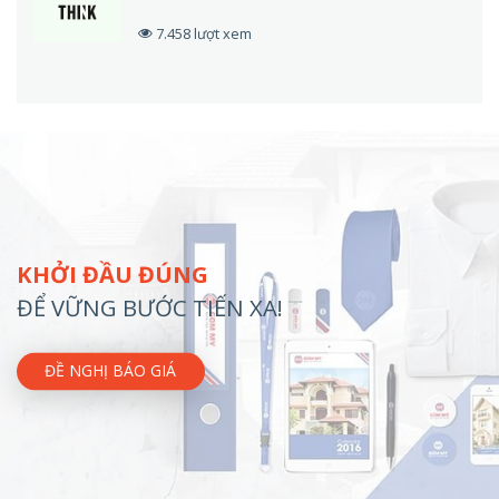
7.458 lượt xem
KHỞI ĐẦU ĐÚNG
ĐỂ VỮNG BƯỚC TIẾN XA!
ĐỀ NGHỊ BÁO GIÁ