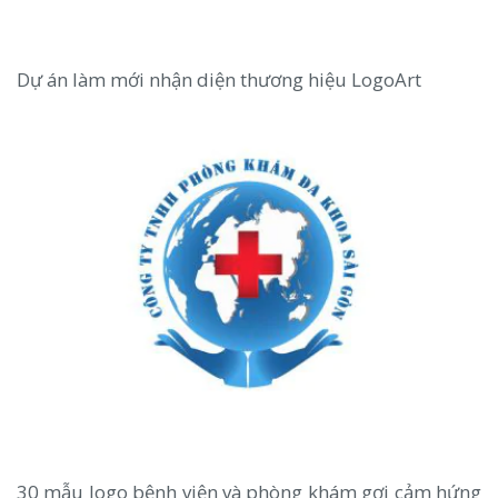
Dự án làm mới nhận diện thương hiệu LogoArt
30 mẫu logo bệnh viện và phòng khám gợi cảm hứng