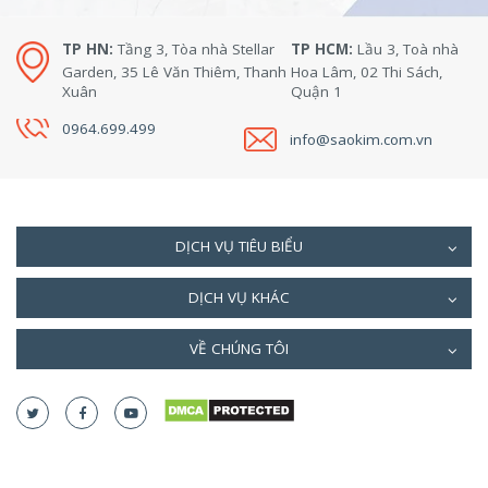
TP HN:
Tầng 3, Tòa nhà Stellar
TP HCM:
Lầu 3, Toà nhà
Garden, 35 Lê Văn Thiêm, Thanh
Hoa Lâm, 02 Thi Sách,
Xuân
Quận 1
0964.699.499
info@saokim.com.vn
DỊCH VỤ TIÊU BIỂU
DỊCH VỤ KHÁC
VỀ CHÚNG TÔI