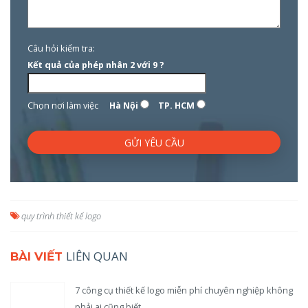
Câu hỏi kiểm tra:
Kết quả của phép nhân 2 với 9 ?
Chọn nơi làm việc
Hà Nội
TP. HCM
quy trình thiết kế logo
LIÊN QUAN
BÀI VIẾT
7 công cụ thiết kế logo miễn phí chuyên nghiệp không
phải ai cũng biết