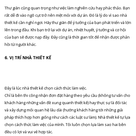
Thư giãn cũng quan trọng như việc làm nghiên cứu hay phác thảo. Bạn
rất dễ đi vào ngõ cụt trở nên mệt mỏi với dự án. Đó là lý do vì sao nhà
thiết kế cần nghỉ ngơi. Hãy thư giãn để ý tưởng của bạn phát triển và lớn
lên trong đầu. Khi bạn trở lại với dự án, nhiệt huyết, ý tưởng và cơ hội
của bạn sẽ được nạp đầy. Đây cũng là thời gian tốt để nhận được phản
hồi từ người khác.
6. VỊ TRÍ NHÀ THIẾT KẾ
Đây là lúc nhà thiết kế chọn cách thức làm việc.
Chỉ là bên thi công nhận đơn đặt hàng theo yêu cầu (không tư vấn cho
khách hàng những vấn đề xung quanh thiết kế) hay thực sự là đối tác
và xây dựng mối quan hệ lâu dài (hướng khách hàng tới những giải
pháp thích hợp hơn giống như cách các luật sư làm). Nhà thiết kế tự lựa
chọn cách thức làm việc của mình. Tôi luôn chọn lựa làm sao hai bên
đều có lợi và vui vẻ hợp tác.