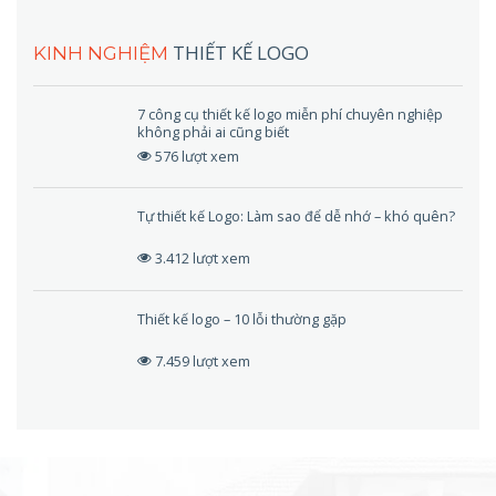
THIẾT KẾ LOGO
KINH NGHIỆM
7 công cụ thiết kế logo miễn phí chuyên nghiệp
không phải ai cũng biết
576 lượt xem
Tự thiết kế Logo: Làm sao để dễ nhớ – khó quên?
3.412 lượt xem
Thiết kế logo – 10 lỗi thường gặp
7.459 lượt xem