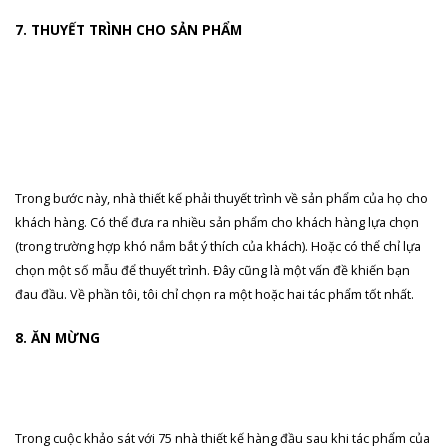
7. THUYẾT TRÌNH CHO SẢN PHẨM
Trong bước này, nhà thiết kế phải thuyết trình về sản phẩm của họ cho
khách hàng. Có thể đưa ra nhiều sản phẩm cho khách hàng lựa chọn
(trong trường hợp khó nắm bắt ý thích của khách). Hoặc có thể chỉ lựa
chọn một số mẫu để thuyết trình. Đây cũng là một vấn đề khiến bạn
đau đầu. Về phần tôi, tôi chỉ chọn ra một hoặc hai tác phẩm tốt nhất.
8. ĂN MỪNG
Trong cuộc khảo sát với 75 nhà thiết kế hàng đầu sau khi tác phẩm của