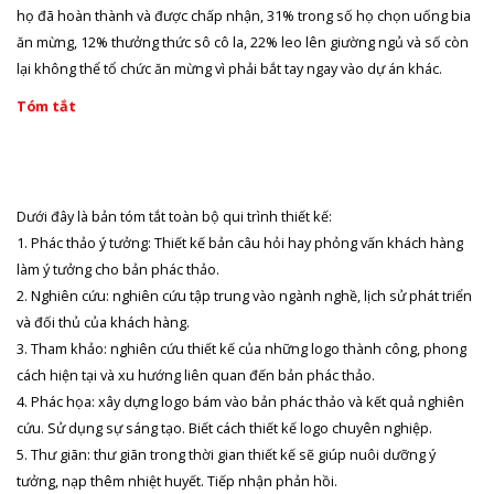
họ đã hoàn thành và được chấp nhận, 31% trong số họ chọn uống bia
ăn mừng, 12% thưởng thức sô cô la, 22% leo lên giường ngủ và số còn
lại không thể tổ chức ăn mừng vì phải bắt tay ngay vào dự án khác.
Tóm tắt
Dưới đây là bản tóm tắt toàn bộ qui trình thiết kế:
1. Phác thảo ý tưởng: Thiết kế bản câu hỏi hay phỏng vấn khách hàng
làm ý tưởng cho bản phác thảo.
2. Nghiên cứu: nghiên cứu tập trung vào ngành nghề, lịch sử phát triển
và đối thủ của khách hàng.
3. Tham khảo: nghiên cứu thiết kế của những logo thành công, phong
cách hiện tại và xu hướng liên quan đến bản phác thảo.
4. Phác họa: xây dựng logo bám vào bản phác thảo và kết quả nghiên
cứu. Sử dụng sự sáng tạo. Biết cách thiết kế logo chuyên nghiệp.
5. Thư giãn: thư giãn trong thời gian thiết kế sẽ giúp nuôi dưỡng ý
tưởng, nạp thêm nhiệt huyết. Tiếp nhận phản hồi.