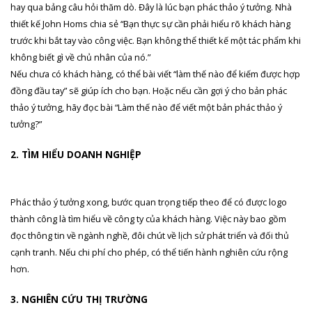
hay qua bảng câu hỏi thăm dò. Đây là lúc bạn phác thảo ý tưởng. Nhà
thiết kế John Homs chia sẻ “Bạn thực sự cần phải hiểu rõ khách hàng
trước khi bắt tay vào công việc. Bạn không thể thiết kế một tác phẩm khi
không biết gì về chủ nhân của nó.”
Nếu chưa có khách hàng, có thể bài viết “làm thế nào để kiếm được hợp
đồng đầu tay” sẽ giúp ích cho bạn. Hoặc nếu cần gợi ý cho bản phác
thảo ý tưởng, hãy đọc bài “Làm thế nào để viết một bản phác thảo ý
tưởng?”
2. TÌM HIỂU DOANH NGHIỆP
Phác thảo ý tưởng xong, bước quan trọng tiếp theo để có được logo
thành công là tìm hiểu về công ty của khách hàng. Việc này bao gồm
đọc thông tin về ngành nghề, đôi chút về lịch sử phát triển và đối thủ
cạnh tranh. Nếu chi phí cho phép, có thể tiến hành nghiên cứu rộng
hơn.
3. NGHIÊN CỨU THỊ TRƯỜNG