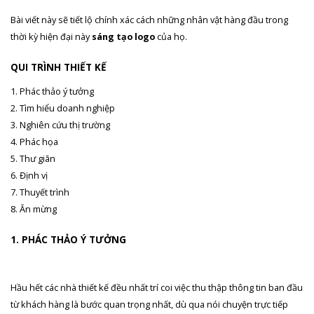
Bài viết này sẽ tiết lộ chính xác cách những nhân vật hàng đầu trong
thời kỳ hiện đại này
sáng tạo logo
của họ.
QUI TRÌNH THIẾT KẾ
1. Phác thảo ý tưởng
2. Tìm hiểu doanh nghiệp
3. Nghiên cứu thị trường
4. Phác họa
5. Thư giãn
6. Định vị
7. Thuyết trình
8. Ăn mừng
1. PHÁC THẢO Ý TƯỞNG
Hầu hết các nhà thiết kế đều nhất trí coi việc thu thập thông tin ban đầu
từ khách hàng là bước quan trọng nhất, dù qua nói chuyện trực tiếp