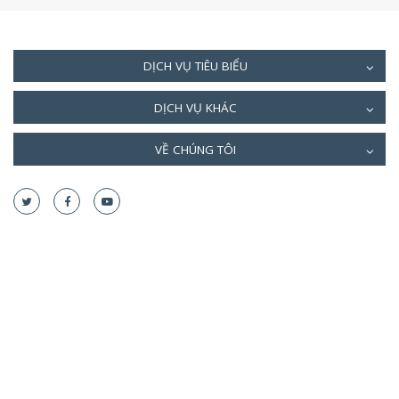
DỊCH VỤ TIÊU BIỂU
DỊCH VỤ KHÁC
VỀ CHÚNG TÔI