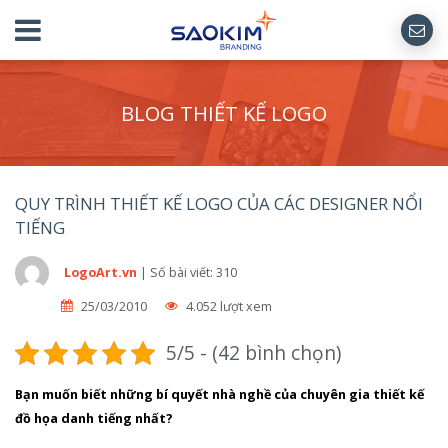
BLOG THIẾT KẾ LOGO
QUY TRÌNH THIẾT KẾ LOGO CỦA CÁC DESIGNER NỔI
TIẾNG
LogoArt.vn
|
Số bài viết: 310
25/03/2010
4.052 lượt xem
5/5 - (42 bình chọn)
Bạn muốn biết những bí quyết nhà nghề của chuyên gia thiết kế
đồ họa danh tiếng nhất?