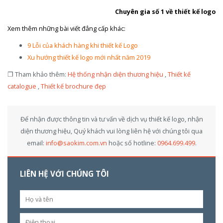
Chuyên gia số 1 về thiết kế logo
Xem thêm những bài viết đẳng cấp khác:
9 Lỗi của khách hàng khi thiết kế Logo
Xu hướng thiết kế logo mới nhất năm 2019
❐ Tham khảo thêm:
Hệ thống nhận diện thương hiệu
,
Thiết kế
catalogue
,
Thiết kế brochure đẹp
Để nhận được thông tin và tư vấn về dịch vụ thiết kế logo, nhận
diện thương hiệu, Quý khách vui lòng liên hệ với chúng tôi qua
email:
info@saokim.com.vn
hoặc số hotline:
0964.699.499
.
LIÊN HỆ VỚI CHÚNG TÔI