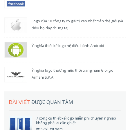
Logo của 10 công ty có giá trị cao nhất trên thế giới (và
điều họ dạy chúng ta)
Ý nghĩa thiết kế logo hệ điều hành Android
Ý nghĩa logo thương hiệu thời trang nam Giorgio
Armani S.P.A
ĐƯỢC QUAN TÂM
BÀI VIẾT
7 công cụ thiết kế logo miễn phí chuyên nghiệp
không phải ai cũng biết
576 lượt xem