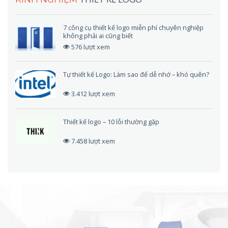
7 công cụ thiết kế logo miễn phí chuyên nghiệp
không phải ai cũng biết
576 lượt xem
Tự thiết kế Logo: Làm sao để dễ nhớ – khó quên?
3.412 lượt xem
Thiết kế logo – 10 lỗi thường gặp
7.458 lượt xem