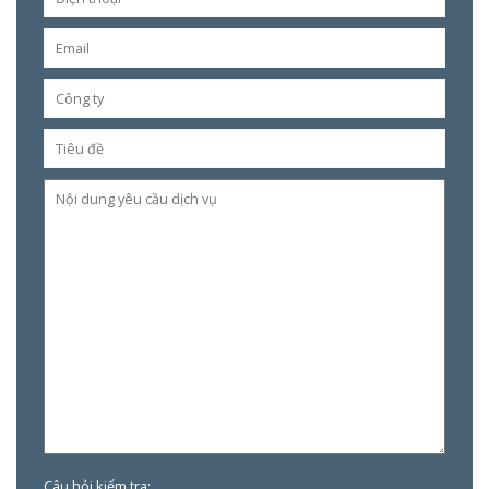
Câu hỏi kiểm tra: