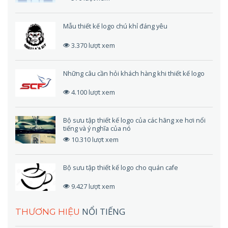
Mẫu thiết kế logo chú khỉ đáng yêu
3.370 lượt xem
Những câu cần hỏi khách hàng khi thiết kế logo
4.100 lượt xem
Bộ sưu tập thiết kế logo của các hãng xe hơi nổi
tiếng và ý nghĩa của nó
10.310 lượt xem
Bộ sưu tập thiết kế logo cho quán cafe
9.427 lượt xem
NỔI TIẾNG
THƯƠNG HIỆU