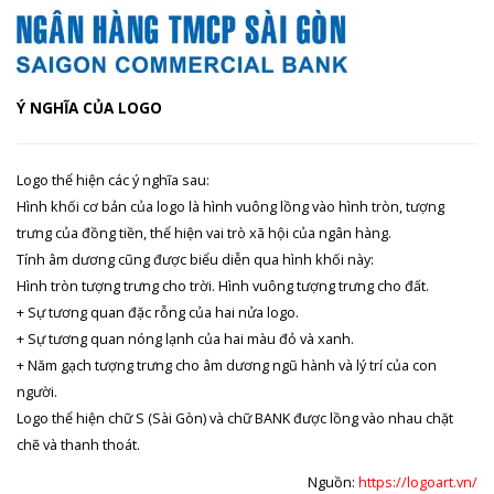
Ý NGHĨA CỦA LOGO
Logo thể hiện các ý nghĩa sau:
Hình khối cơ bản của logo là hình vuông lồng vào hình tròn, tượng
trưng của đồng tiền, thể hiện vai trò xã hội của ngân hàng.
Tính âm dương cũng được biểu diễn qua hình khối này:
Hình tròn tượng trưng cho trời. Hình vuông tượng trưng cho đất.
+ Sự tương quan đặc rỗng của hai nửa logo.
+ Sự tương quan nóng lạnh của hai màu đỏ và xanh.
+ Năm gạch tượng trưng cho âm dương ngũ hành và lý trí của con
người.
Logo thể hiện chữ S (Sài Gòn) và chữ BANK được lồng vào nhau chặt
chẽ và thanh thoát.
Nguồn:
https://logoart.vn/