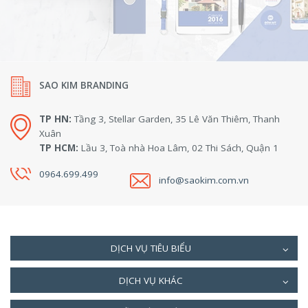
SAO KIM BRANDING
TP HN:
Tầng 3, Stellar Garden, 35 Lê Văn Thiêm, Thanh
Xuân
TP HCM:
Lầu 3, Toà nhà Hoa Lâm, 02 Thi Sách, Quận 1
0964.699.499
info@saokim.com.vn
DỊCH VỤ TIÊU BIỂU
DỊCH VỤ KHÁC