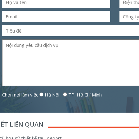
Chọn nơi làm việc
Hà Nội
TP. Hồ Chí Minh
VIẾT LIÊN QUAN
gũ họa sỹ thiết kế tại LogoArt