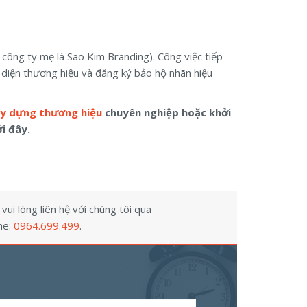
 công ty mẹ là Sao Kim Branding). Công việc tiếp
n diện thương hiệu và đăng ký bảo hộ nhãn hiệu
ây dựng thương hiệu
chuyên nghiệp hoặc khởi
i đây.
ui lòng liên hệ với chúng tôi qua
ne:
0964.699.499
.