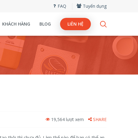
FAQ
Tuyển dụng
KHÁCH HÀNG
BLOG
LIÊN HỆ
19,564 lượt xem
SHARE
tạo thôi thì chưa đủ. Làm thế nào để bạn có thể an