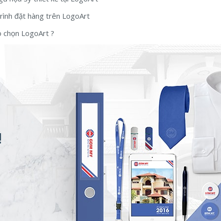
rình đặt hàng trên LogoArt
o chọn LogoArt ?
!