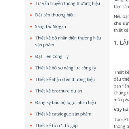
Tư vấn truyền thông thương hiệu
tâm rằn
Đặt tên thương hiệu
Nếu bạn 
cho dự 
Sáng tác Slogan
thiết k
Thiết kế bộ nhận diện thương hiệu
1. L
sản phẩm
Đặt Tên Công Ty
Thiết kế hồ sơ năng lực công ty
Thiết k
đầu thiế
Thiết kế nhận diện thương hiệu
bạn “là
Thiết kế brochure dự án
Chúng t
mẫu phá
Đăng ký bảo hộ logo, nhãn hiệu
Vậy bả
Thiết kế catalogue sản phẩm
Tôi sẽ 
Thiết kế tờ rơi, tờ gấp
thông t