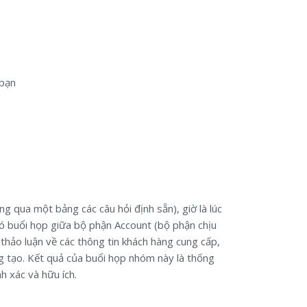
 bạn
g qua một bảng các câu hỏi định sẵn), giờ là lúc
có buổi họp giữa bộ phận Account (bộ phận chịu
 thảo luận về các thông tin khách hàng cung cấp,
g tạo. Kết quả của buổi họp nhóm này là thống
 xác và hữu ích.