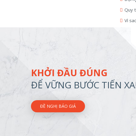
Quy t
Vì sa
KHỞI ĐẦU ĐÚNG
ĐỂ VỮNG BƯỚC TIẾN XA
ĐỀ NGHỊ BÁO GIÁ