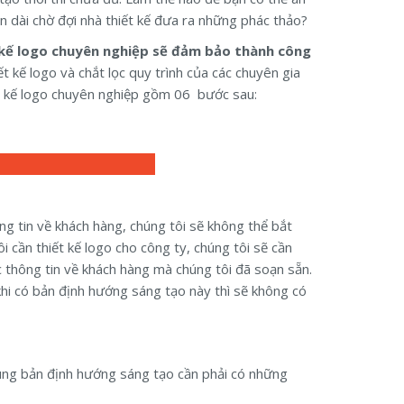
 dài chờ đợi nhà thiết kế đưa ra những phác thảo?
 kế logo chuyên nghiệp sẽ đảm bảo thành công
ết kế logo và chắt lọc quy trình của các chuyên gia
iết kế logo chuyên nghiệp gồm 06 bước sau:
ông tin về khách hàng, chúng tôi sẽ không thể bắt
i cần thiết kế logo cho công ty, chúng tôi sẽ cần
c thông tin về khách hàng mà chúng tôi đã soạn sẵn.
khi có bản định hướng sáng tạo này thì sẽ không có
chung bản định hướng sáng tạo cần phải có những