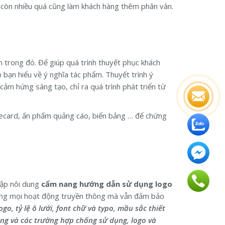
, còn nhiều quá cũng làm khách hàng thêm phân vân.
 trong đó. Để giúp quá trình thuyết phục khách
 bạn hiểu về ý nghĩa tác phẩm. Thuyết trình ý
ảm hứng sáng tạo, chỉ ra quá trình phát triển từ
mecard, ấn phẩm quảng cáo, biển bảng … để chứng
tập nôi dung
cẩm nang hướng dẫn sử dụng logo
ong mọi hoạt động truyền thông mà vẫn đảm bảo
ogo, tỷ lệ ô lưới, font chữ và typo, mầu sắc thiết
ng và các trường hợp chống sử dụng, logo và