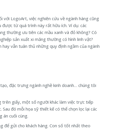
ối với LogoArt, việc nghiên cứu về ngành hàng cũng
ược từ quá trình này rất hữu ích. Ví dụ: các
àng thường ưu tiên các mầu xanh và đỏ không? Có
hiệp sản xuất xi măng thường có hình linh vật?
nh hay vẫn tuân thủ những quy định ngầm của ngành
g tạo, đặc trưng ngành nghề kinh doanh… chúng tôi
trên giấy, một số người khác làm việc trực tiếp
 Sau đó mỗi họa sỹ thiết kế có thể chọn lọc lại các
 án cuối cùng.
ùng để gửi cho khách hàng. Con số tốt nhất theo