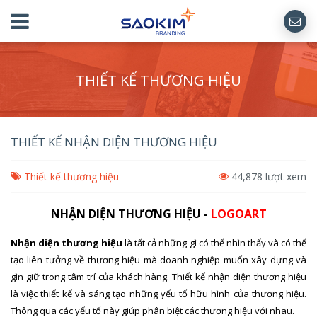
THIẾT KẾ THƯƠNG HIỆU
THIẾT KẾ NHẬN DIỆN THƯƠNG HIỆU
Thiết kế thương hiệu
44,878 lượt xem
NHẬN DIỆN THƯƠNG HIỆU -
LOGOART
Nhận diện thương hiệu
là tất cả những gì có thể nhìn thấy và có thể
tạo liên tưởng về thương hiệu mà doanh nghiệp muốn xây dựng và
gìn giữ trong tâm trí của khách hàng. Thiết kế nhận diện thương hiệu
là việc thiết kế và sáng tạo những yếu tố hữu hình của thương hiệu.
Thông qua các yếu tố này giúp phân biệt các thương hiệu với nhau.