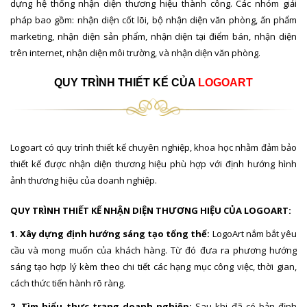
dựng hệ thống nhận diện thương hiệu thành công. Các nhóm giải
pháp bao gồm: nhận diện cốt lõi, bộ nhận diện văn phòng, ấn phẩm
marketing, nhận diện sản phẩm, nhận diện tại điểm bán, nhận diện
trên internet, nhận diện môi trường, và nhận diện văn phòng.
QUY TRÌNH THIẾT KẾ CỦA
LOGOART
Logoart có quy trình thiết kế chuyên nghiệp, khoa học nhằm đảm bảo
thiết kế được nhận diện thương hiệu phù hợp với định hướng hình
ảnh thương hiệu của doanh nghiệp.
QUY TRÌNH THIẾT KẾ NHẬN DIỆN THƯƠNG HIỆU CỦA LOGOART:
1. Xây dựng định hướng sáng tạo tổng thể:
LogoArt nắm bắt yêu
cầu và mong muốn của khách hàng. Từ đó đưa ra phương hướng
sáng tạo hợp lý kèm theo chi tiết các hạng mục công việc, thời gian,
cách thức tiến hành rõ ràng.
2. Tìm hiểu thực trạng doanh nghiệp:
Sau khi đã có bản định