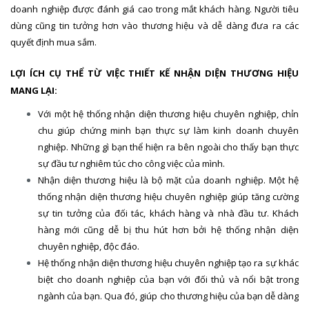
doanh nghiệp được đánh giá cao trong mắt khách hàng. Người tiêu
dùng cũng tin tưởng hơn vào thương hiệu và dễ dàng đưa ra các
quyết định mua sắm.
LỢI ÍCH CỤ THỂ TỪ VIỆC THIẾT KẾ NHẬN DIỆN THƯƠNG HIỆU
MANG LẠI:
Với một hệ thống nhận diện thương hiệu chuyên nghiệp, chỉn
chu giúp chứng minh bạn thực sự làm kinh doanh chuyên
nghiệp. Những gì bạn thể hiện ra bên ngoài cho thấy bạn thực
sự đầu tư nghiêm túc cho công việc của mình.
Nhận diện thương hiệu là bộ mặt của doanh nghiệp. Một hệ
thống nhận diện thương hiệu chuyên nghiệp giúp tăng cường
sự tin tưởng của đối tác, khách hàng và nhà đầu tư. Khách
hàng mới cũng dễ bị thu hút hơn bởi hệ thống nhận diện
chuyên nghiệp, độc đáo.
Hệ thống nhận diện thương hiệu chuyên nghiệp tạo ra sự khác
biệt cho doanh nghiệp của bạn với đối thủ và nổi bật trong
ngành của bạn. Qua đó, giúp cho thương hiệu của bạn dễ dàng