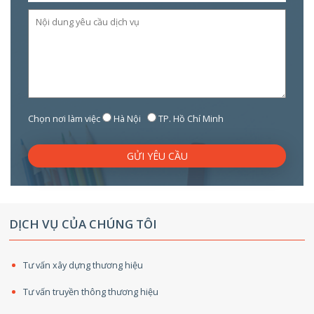
Chọn nơi làm việc
Hà Nội
TP. Hồ Chí Minh
GỬI YÊU CẦU
DỊCH VỤ CỦA CHÚNG TÔI
Tư vấn xây dựng thương hiệu
Tư vấn truyền thông thương hiệu