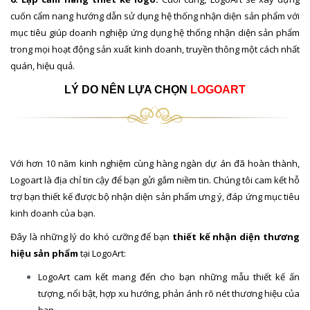
cuốn cẩm nang hướng dẫn sử dụng hệ thống nhận diện sản phẩm với
mục tiêu giúp doanh nghiệp ứng dụng hệ thống nhận diện sản phẩm
trong mọi hoạt động sản xuất kinh doanh, truyền thông một cách nhất
quán, hiệu quả.
LÝ DO NÊN LỰA CHỌN
LOGOART
Với hơn 10 năm kinh nghiệm cùng hàng ngàn dự án đã hoàn thành,
Logoart là địa chỉ tin cậy để bạn gửi gắm niềm tin. Chúng tôi cam kết hỗ
trợ bạn thiết kế được bộ nhận diện sản phẩm ưng ý, đáp ứng mục tiêu
kinh doanh của bạn.
Đây là những lý do khó cưỡng để bạn
thiết kế nhận diện thương
hiệu sản phẩm
tại LogoArt:
LogoArt cam kết mang đến cho bạn những mẫu thiết kế ấn
tượng, nổi bật, hợp xu hướng, phản ánh rõ nét thương hiệu của
bạn.