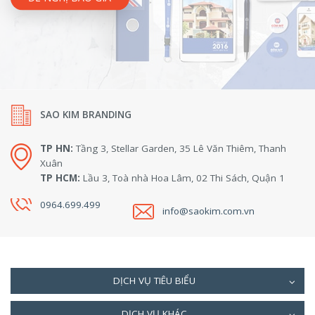
SAO KIM BRANDING
TP HN:
Tầng 3, Stellar Garden, 35 Lê Văn Thiêm, Thanh
Xuân
TP HCM:
Lầu 3, Toà nhà Hoa Lâm, 02 Thi Sách, Quận 1
0964.699.499
info@saokim.com.vn
DỊCH VỤ TIÊU BIỂU
DỊCH VỤ KHÁC