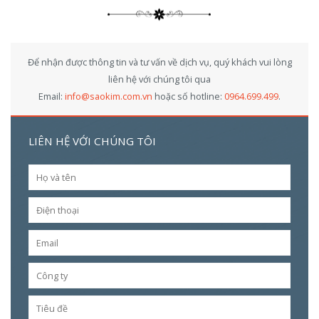
Để nhận được thông tin và tư vấn về dịch vụ, quý khách vui lòng
liên hệ với chúng tôi qua
Email:
info@saokim.com.vn
hoặc số hotline:
0964.699.499
.
LIÊN HỆ VỚI CHÚNG TÔI