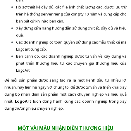
Hồ sơ thiết kế đầy đủ, các file ảnh chất lượng cao, được lưu trữ
trên hệ thống server riêng của công ty 10 năm và cung cấp cho
bạn bất cứ khi nào bạn cần.
Xây dựng cẩm nang hướng dẫn sử dụng chi tiết, đầy đủ và hiệu
quả.
Các doanh nghiệp có toàn quyền sử dụng các mẫu thiết kế mà
Logoart cung cấp.
Bên cạnh đó, các doanh nghiệp được tư vấn về xây dựng và
phát triển thương hiệu từ các chuyên gia thương hiệu của
LogoArt.
Để mỗi sản phẩm được sáng tạo ra là một kênh đầu tư nhiều lợi
nhuận, hãy liên hệ ngay với chúng tôi để được tư vấn và triển khai xây
dựng bộ nhận diện sản phẩm một cách chuyên nghiệp và hiệu quả
nhất.
LogoArt
luôn đồng hành cùng các doanh nghiệp trong xây
dựng thương hiệu chuyên nghiệp.
MỘT VÀI MẪU NHẬN DIỆN THƯƠNG HIỆU