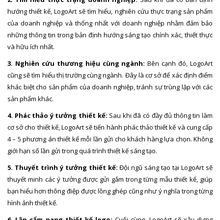
hướng thiết kế, LogoArt sẽ tìm hiểu, nghiên cứu thực trạng sản phẩm
của doanh nghiệp và thống nhất với doanh nghiệp nhằm đảm bảo
những thông tin trong bản định hướng sáng tạo chính xác, thiết thực
và hữu ích nhất.
3. Nghiên cứu thương hiệu cùng ngành:
Bên cạnh đó, LogoArt
cũng sẽ tìm hiểu thị trường cùng ngành. Đây là cơ sở để xác định điểm
khác biệt cho sản phẩm của doanh nghiệp, tránh sự trùng lặp với các
sản phẩm khác.
4. Phác thảo ý tưởng thiết kế:
Sau khi đã có đầy đủ thông tin làm
cơ sở cho thiết kế, LogoArt sẽ tiến hành phác thảo thiết kế và cung cấp
4 – 5 phương án thiết kế mỗi lần gửi cho khách hàng lựa chọn. Không
giới hạn số lần gửi trong quá trình thiết kế sáng tạo.
5. Thuyết trình ý tưởng thiết kế:
Đội ngũ sáng tạo tại LogoArt sẽ
thuyết minh các ý tưởng được gửi gắm trong từng mẫu thiết kế, giúp
bạn hiểu hơn thông điệp được lồng ghép cũng như ý nghĩa trong từng
hình ảnh thiết kế.
6. Lập cẩm nang thiết kế logo:
Cuối cùng, LogoArt sẽ xây dựng