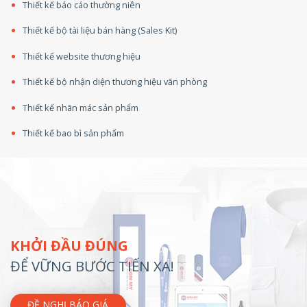
Thiết kế báo cáo thường niên
Thiết kế bộ tài liệu bán hàng (Sales Kit)
Thiết kế website thương hiệu
Thiết kế bộ nhận diện thương hiệu văn phòng
Thiết kế nhãn mác sản phẩm
Thiết kế bao bì sản phẩm
KHỞI ĐẦU ĐÚNG
ĐỂ VỮNG BƯỚC TIẾN XA!
ĐỀ NGHỊ BÁO GIÁ