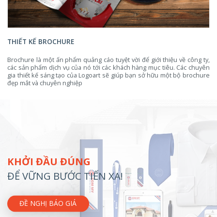
THIẾT KẾ BROCHURE
Brochure là một ấn phẩm quảng cáo tuyệt vời để giới thiệu về công ty,
các sản phẩm dịch vụ của nó tới các khách hàng mục tiêu. Các chuyên
gia thiết kế sáng tạo của Logoart sẽ giúp bạn sở hữu một bộ brochure
đẹp mắt và chuyên nghiệp
KHỞI ĐẦU ĐÚNG
ĐỂ VỮNG BƯỚC TIẾN XA!
ĐỀ NGHỊ BÁO GIÁ