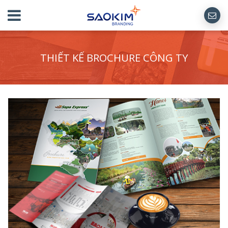
THIẾT KẾ BROCHURE CÔNG TY