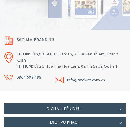
SAO KIM BRANDING
TP HN:
Tầng 3, Stellar Garden, 35 Lê Văn Thiêm, Thanh
Xuân
TP HCM:
Lầu 3, Toà nhà Hoa Lâm, 02 Thi Sách, Quận 1
0964.699.499
info@saokim.com.vn
DỊCH VỤ TIÊU BIỂU
DỊCH VỤ KHÁC