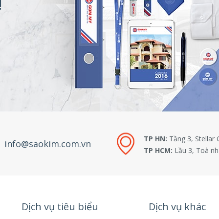
!
TP HN:
Tầng 3, Stellar
info@saokim.com.vn
TP HCM:
Lầu 3, Toà nh
Dịch vụ tiêu biểu
Dịch vụ khác