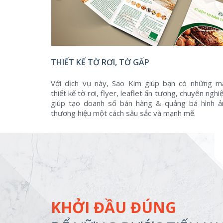
THIẾT KẾ TỜ RƠI, TỜ GẤP
Với dịch vụ này, Sao Kim giúp bạn có những m
thiết kế tờ rơi, flyer, leaflet ấn tượng, chuyên nghi
giúp tạo doanh số bán hàng & quảng bá hình ả
thương hiệu một cách sâu sắc và mạnh mẽ.
KHỞI ĐẦU ĐÚNG