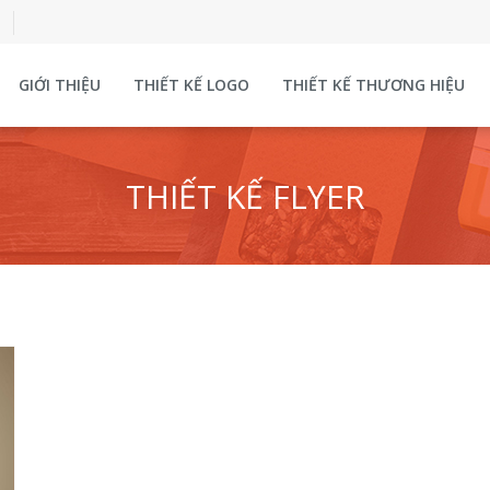
GIỚI THIỆU
THIẾT KẾ LOGO
THIẾT KẾ THƯƠNG HIỆU
THIẾT KẾ FLYER