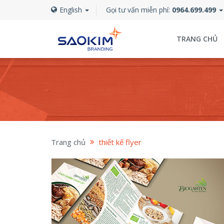
English
Gọi tư vấn miễn phí:
0964.699.499
TRANG CHỦ
Trang chủ
thiết kế flyer