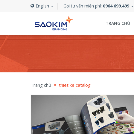
English
Gọi tư vấn miễn phí:
0964.699.499
TRANG CHỦ
Trang chủ
thiet ke catalog