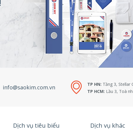
!
TP HN:
Tầng 3, Stellar
info@saokim.com.vn
TP HCM:
Lầu 3, Toà nh
Dịch vụ tiêu biểu
Dịch vụ khác