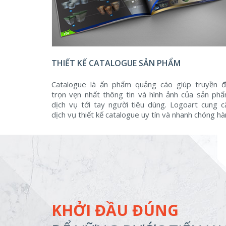
THIẾT KẾ CATALOGUE SẢN PHẨM
Catalogue là ấn phẩm quảng cáo giúp truyền đ
trọn vẹn nhất thông tin và hình ảnh của sản phẩ
dịch vụ tới tay người tiêu dùng. Logoart cung c
dịch vụ thiết kế catalogue uy tín và nhanh chóng h
đầu ...
KHỞI ĐẦU ĐÚNG