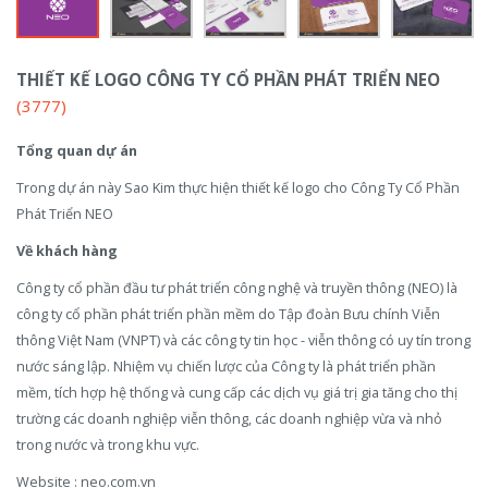
THIẾT KẾ LOGO CÔNG TY CỔ PHẦN PHÁT TRIỂN NEO
(3777)
Tổng quan dự án
Trong dự án này Sao Kim thực hiện thiết kế logo cho Công Ty Cổ Phần
Phát Triển NEO
Về khách hàng
Công ty cổ phần đầu tư phát triển công nghệ và truyền thông (NEO) là
công ty cổ phần phát triển phần mềm do Tập đoàn Bưu chính Viễn
thông Việt Nam (VNPT) và các công ty tin học - viễn thông có uy tín trong
nước sáng lập. Nhiệm vụ chiến lược của Công ty là phát triển phần
mềm, tích hợp hệ thống và cung cấp các dịch vụ giá trị gia tăng cho thị
trường các doanh nghiệp viễn thông, các doanh nghiệp vừa và nhỏ
trong nước và trong khu vực.
Website : neo.com.vn