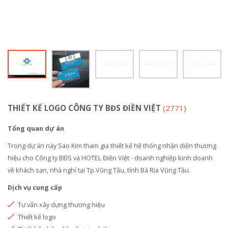
THIẾT KẾ LOGO CÔNG TY BĐS ĐIỀN VIỆT
(2771)
Tổng quan dự án
Trong dự án này Sao Kim tham gia thiết kế hệ thống nhận diện thương
hiệu cho Công ty BĐS và HOTEL Điền Việt - doanh nghiệp kinh doanh
về khách sạn, nhà nghỉ tại Tp.Vũng Tầu, tỉnh Bà Rịa Vũng Tầu.
Dịch vụ cung cấp
Tư vấn xây dựng thương hiệu
Thiết kế logo