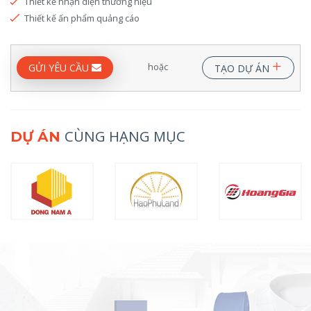
Thiết kế nhận diện thương hiệu
Thiết kế ấn phẩm quảng cáo
+
hoặc
GỬI YÊU CẦU
TẠO DỰ ÁN
CÙNG HẠNG MỤC
DỰ ÁN