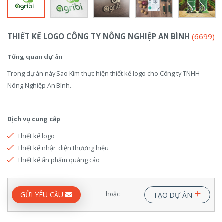
THIẾT KẾ LOGO CÔNG TY NÔNG NGHIỆP AN BÌNH
(6699)
Tổng quan dự án
Trong dự án này Sao Kim thực hiện thiết kế logo cho Công ty TNHH
Nông Nghiệp An Bình.
Dịch vụ cung cấp
Thiết kế logo
Thiết kế nhận diện thương hiệu
Thiết kế ấn phẩm quảng cáo
+
hoặc
GỬI YÊU CẦU
TẠO DỰ ÁN