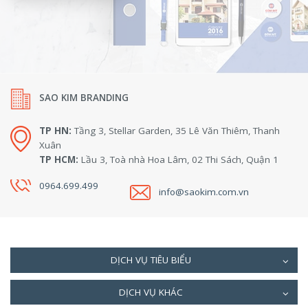
SAO KIM BRANDING
TP HN:
Tầng 3, Stellar Garden, 35 Lê Văn Thiêm, Thanh
Xuân
TP HCM:
Lầu 3, Toà nhà Hoa Lâm, 02 Thi Sách, Quận 1
0964.699.499
info@saokim.com.vn
DỊCH VỤ TIÊU BIỂU
DỊCH VỤ KHÁC