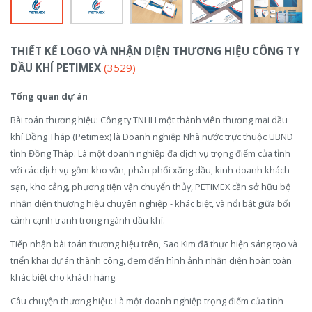
THIẾT KẾ LOGO VÀ NHẬN DIỆN THƯƠNG HIỆU CÔNG TY
DẦU KHÍ PETIMEX
(3529)
Tổng quan dự án
Bài toán thương hiệu: Công ty TNHH một thành viên thương mại dầu
khí Đồng Tháp (Petimex) là Doanh nghiệp Nhà nước trực thuộc UBND
tỉnh Đồng Tháp. Là một doanh nghiệp đa dịch vụ trọng điểm của tỉnh
với các dịch vụ gồm kho vận, phân phối xăng dầu, kinh doanh khách
sạn, kho cảng, phương tiện vận chuyển thủy, PETIMEX cần sở hữu bộ
nhận diện thương hiệu chuyên nghiệp - khác biệt, và nổi bật giữa bối
cảnh cạnh tranh trong ngành dầu khí.
Tiếp nhận bài toán thương hiệu trên, Sao Kim đã thực hiện sáng tạo và
triển khai dự án thành công, đem đến hình ảnh nhận diện hoàn toàn
khác biệt cho khách hàng.
Câu chuyện thương hiệu: Là một doanh nghiệp trọng điểm của tỉnh