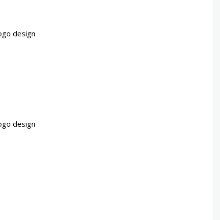
ogo design
ogo design