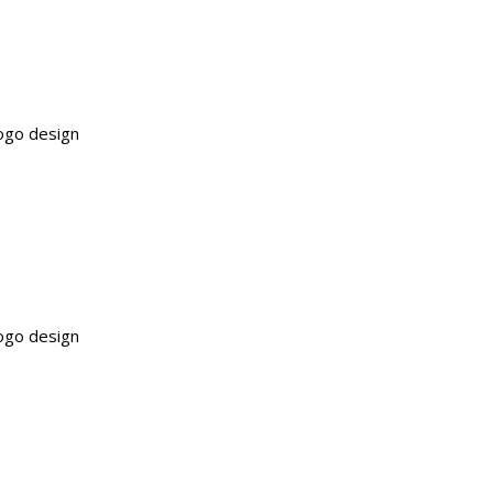
ogo design
ogo design