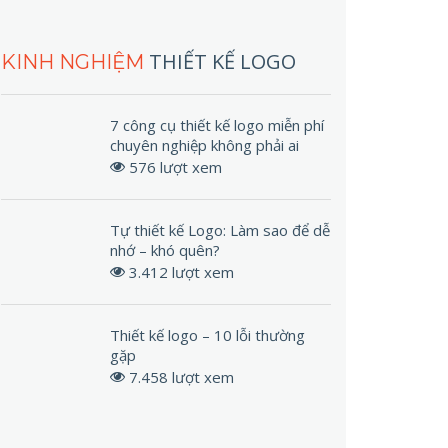
THIẾT KẾ LOGO
KINH NGHIỆM
7 công cụ thiết kế logo miễn phí
chuyên nghiệp không phải ai
cũng biết
576 lượt xem
Tự thiết kế Logo: Làm sao để dễ
nhớ – khó quên?
3.412 lượt xem
Thiết kế logo – 10 lỗi thường
gặp
7.458 lượt xem