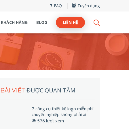
FAQ
Tuyển dụng
KHÁCH HÀNG
BLOG
LIÊN HỆ
ĐƯỢC QUAN TÂM
BÀI VIẾT
7 công cụ thiết kế logo miễn phí
chuyên nghiệp không phải ai
cũng biết
576 lượt xem