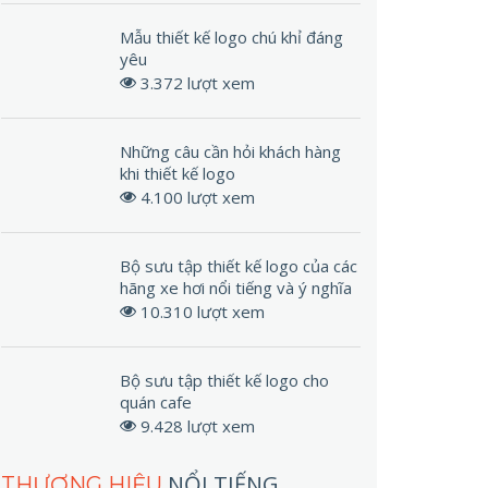
Mẫu thiết kế logo chú khỉ đáng
yêu
3.372 lượt xem
Những câu cần hỏi khách hàng
khi thiết kế logo
4.100 lượt xem
Bộ sưu tập thiết kế logo của các
hãng xe hơi nổi tiếng và ý nghĩa
của nó
10.310 lượt xem
Bộ sưu tập thiết kế logo cho
quán cafe
9.428 lượt xem
NỔI TIẾNG
THƯƠNG HIỆU