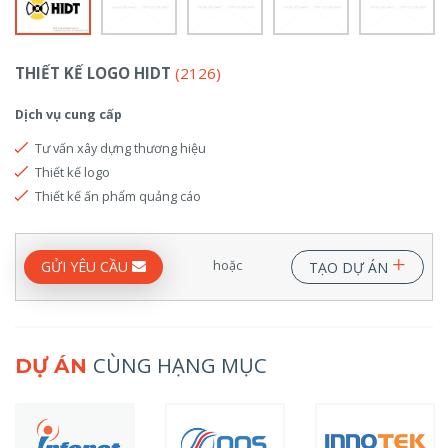
THIẾT KẾ LOGO HIDT
(2126)
Dịch vụ cung cấp
Tư vấn xây dựng thương hiệu
Thiết kế logo
Thiết kế ấn phẩm quảng cáo
+
hoặc
GỬI YÊU CẦU
TẠO DỰ ÁN
CÙNG HẠNG MỤC
DỰ ÁN