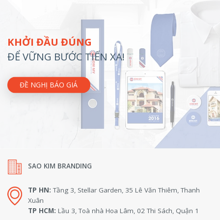
KHỞI ĐẦU ĐÚNG
ĐỂ VỮNG BƯỚC TIẾN XA!
ĐỀ NGHỊ BÁO GIÁ
SAO KIM BRANDING
TP HN:
Tầng 3, Stellar Garden, 35 Lê Văn Thiêm, Thanh
Xuân
TP HCM:
Lầu 3, Toà nhà Hoa Lâm, 02 Thi Sách, Quận 1