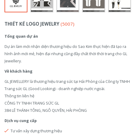
THIẾT KẾ LOGO JEWELRY
(5007)
Tổng quan dự án
Dự án làm mới nhận diện thương hiệu do Sao Kim thực hiện đã tạo ra
hình ảnh mới mẻ, hiện đại nhưng cũng đầy chất thời thời trang cho GL
Jewellery.
Về khách hàng
GL JEWELLERY là thương hiệu trang sức tại Hải Phòng của Công ty TNHH
Trang sức GL (Good Looking) - doanh nghiệp nước ngoài.
Thông tin liên hệ
CÔNG TY TNHH TRANG SỨC GL
384 LÊ THÁNH TÔNG, NGÔ QUYỀN, HẢI PHÒNG
Dịch vụ cung cấp
Tư vấn xây dựng thương hiệu