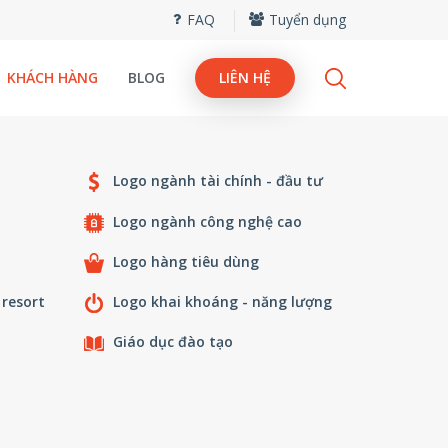
FAQ
Tuyển dụng
KHÁCH HÀNG
BLOG
LIÊN HỆ
Logo ngành tài chính - đầu tư
Logo ngành công nghệ cao
Logo hàng tiêu dùng
 resort
Logo khai khoáng - năng lượng
Giáo dục đào tạo