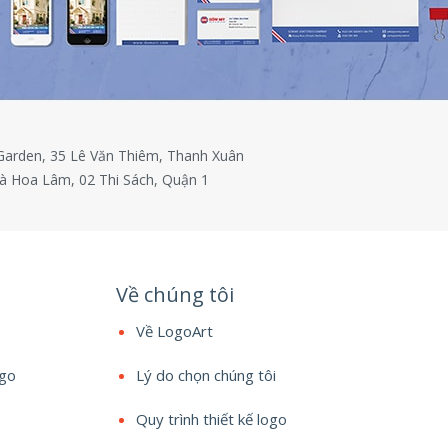
 Garden, 35 Lê Văn Thiêm, Thanh Xuân
à Hoa Lâm, 02 Thi Sách, Quận 1
Về chúng tôi
e
Về LogoArt
ogo
Lý do chọn chúng tôi
Quy trình thiết kế logo