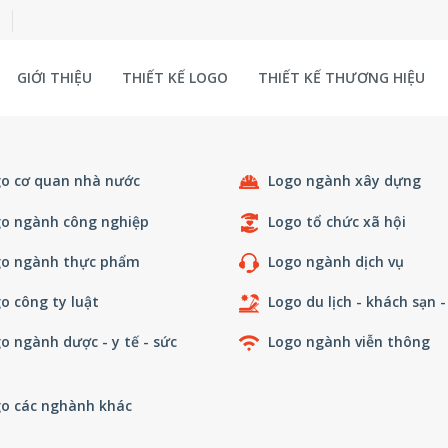
GIỚI THIỆU
THIẾT KẾ LOGO
THIẾT KẾ THƯƠNG HIỆU
o cơ quan nhà nước
Logo ngành xây dựng
o ngành công nghiệp
Logo tổ chức xã hội
o ngành thực phẩm
Logo ngành dịch vụ
o công ty luật
Logo du lịch - khách sạn -
o ngành dược - y tế - sức
Logo ngành viễn thông
o các nghành khác