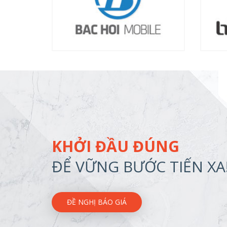
KHỞI ĐẦU ĐÚNG
ĐỂ VỮNG BƯỚC TIẾN XA
ĐỀ NGHỊ BÁO GIÁ