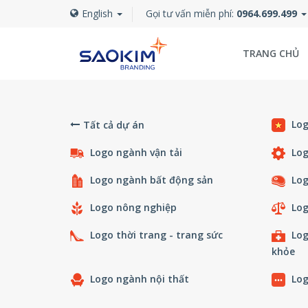
English
Gọi tư vấn miễn phí:
0964.699.499
TRANG CHỦ
Log
Tất cả dự án
Logo ngành vận tải
Log
Logo ngành bất động sản
Log
Logo nông nghiệp
Log
Logo thời trang - trang sức
Log
khỏe
Logo ngành nội thất
Log