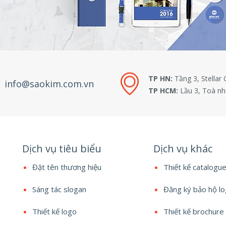
TP HN:
Tầng 3, Stellar
info@saokim.com.vn
TP HCM:
Lầu 3, Toà nh
Dịch vụ tiêu biểu
Dịch vụ khác
Đặt tên thương hiệu
Thiết kế catalogu
Sáng tác slogan
Đăng ký bảo hộ l
Thiết kế logo
Thiết kế brochure