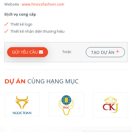
Website :
www.hnossfashion.com
Dịch vụ cung cấp
Thiết kế logo
Thiết kế nhận diện thương hiệu
+
hoặc
GỬI YÊU CẦU
TẠO DỰ ÁN
CÙNG HẠNG MỤC
DỰ ÁN