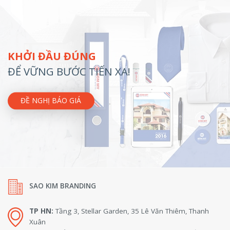
KHỞI ĐẦU ĐÚNG
ĐỂ VỮNG BƯỚC TIẾN XA!
ĐỀ NGHỊ BÁO GIÁ
SAO KIM BRANDING
TP HN:
Tầng 3, Stellar Garden, 35 Lê Văn Thiêm, Thanh
Xuân