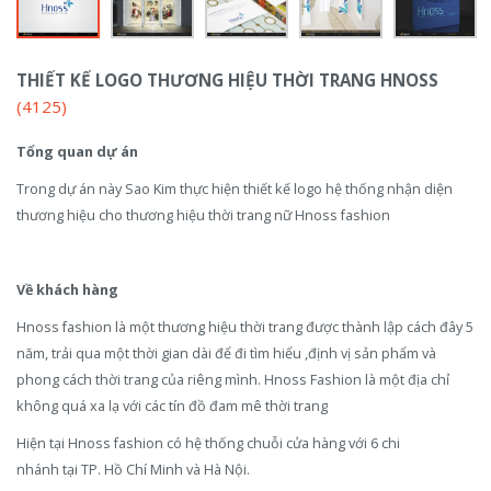
THIẾT KẾ LOGO THƯƠNG HIỆU THỜI TRANG HNOSS
(4125)
Tổng quan dự án
Trong dự án này Sao Kim thực hiện thiết kế logo hệ thống nhận diện
thương hiệu cho thương hiệu thời trang nữ Hnoss fashion
Về khách hàng
Hnoss fashion là một thương hiệu thời trang được thành lập cách đây 5
năm, trải qua một thời gian dài để đi tìm hiểu ,định vị sản phẩm và
phong cách thời trang của riêng mình. Hnoss Fashion là một địa chỉ
không quá xa lạ với các tín đồ đam mê thời trang
Hiện tại Hnoss fashion có hệ thống chuỗi cửa hàng với 6 chi
nhánh tại TP. Hồ Chí Minh và Hà Nội.