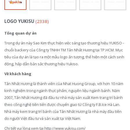
LOGO YUKISU
(2338)
Tổng quan dự án
Trong dự án này Sao Kim thực hiện việc sáng tạo thương hiệu YUKISO -
chuỗi backery của Công ty TNHH TM Tân Nhất Hương tại TP.HCM. Mục
tiêu của dự án là tạo ra một mẫu logo ấn tượng, thể hiện một cách sinh
động, hấp dẫn bản sắc thương hiệu Yukiso.
Về khách hàng
Tân Nhất Hương là thành viên của Nhat Huong Group, với hơn 10 năm
kinh nghiệm trong ngành thực phẩm, nguyên liệu ngành bánh. Năm
2007, Tân Nhất Hương đã đầu tư nhà máy sản xuất Kem trang trí bánh
theo công nghệ tiên tiến được chuyển giao từ Công ty F.B.Ice Hà Lan.
Nhà máy kem trang trí bánh của Tân Nhất Hương là nhà máy đầu tiên
do người Việt đầu tư và sản xuất tại Việt Nam.
Chi tiết vui lòng xem tại http://www.yukisu.com/