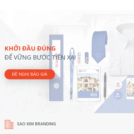
KHỞI ĐẦU ĐÚNG
ĐỂ VỮNG BƯỚC TIẾN XA!
ĐỀ NGHỊ BÁO GIÁ
SAO KIM BRANDING