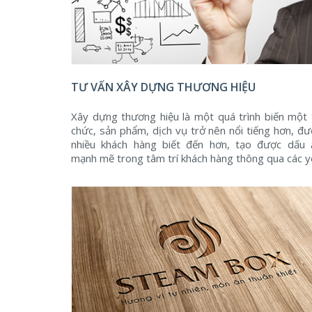
TƯ VẤN XÂY DỰNG THƯƠNG HIỆU
Xây dựng thương hiệu là một quá trình biến một 
chức, sản phẩm, dịch vụ trở nên nổi tiếng hơn, đư
nhiều khách hàng biết đến hơn, tạo được dấu 
mạnh mẽ trong tâm trí khách hàng thông qua các y
tố: - Hình ảnh thương hiệu; - Chiến lược truyền th
thương hiệu;