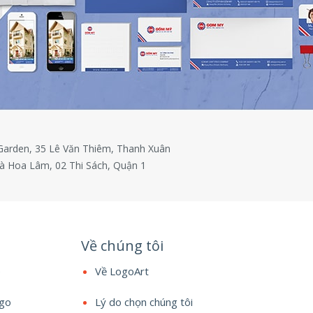
 Garden, 35 Lê Văn Thiêm, Thanh Xuân
à Hoa Lâm, 02 Thi Sách, Quận 1
Về chúng tôi
e
Về LogoArt
ogo
Lý do chọn chúng tôi