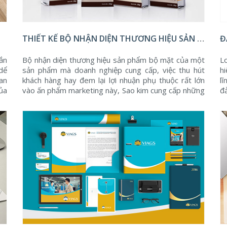
THIẾT KẾ BỘ NHẬN DIỆN THƯƠNG HIỆU SẢN PHẨM
Đ
ắn
Bộ nhận diện thương hiệu sản phẩm bộ mặt của một
L
dể
sản phẩm mà doanh nghiệp cung cấp, việc thu hút
h
gan
khách hàng hay đem lại lợi nhuận phụ thuộc rất lớn
l
ủa
vào ấn phẩm marketing này, Sao kim cung cấp những
đ
dịch vụ thiết kế, in ấn và bảo hộ những Bộ nhận diện
g
thương hiệu sản phẩm độc đáo, đẹp mắt ...
th