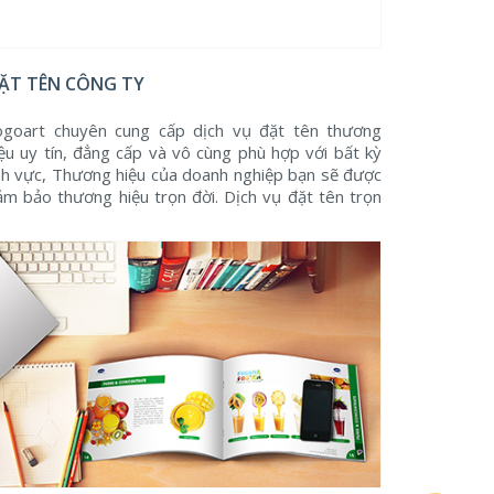
ẶT TÊN CÔNG TY
ogoart chuyên cung cấp dịch vụ đặt tên thương
iệu uy tín, đẳng cấp và vô cùng phù hợp với bất kỳ
ĩnh vực, Thương hiệu của doanh nghiệp bạn sẽ được
ảm bảo thương hiệu trọn đời. Dịch vụ đặt tên trọn
ói còn bao gồm tên thương mại, tên giao dịch, tên
ương hiệu công ty.