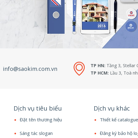
TP HN:
Tầng 3, Stellar
info@saokim.com.vn
TP HCM:
Lầu 3, Toà nh
Dịch vụ tiêu biểu
Dịch vụ khác
Đặt tên thương hiệu
Thiết kế catalogu
Sáng tác slogan
Đăng ký bảo hộ l