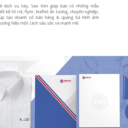
ới dịch vụ này, Sao Kim giúp bạn có những mẫu
iết kế tờ rơi, flyer, leaflet ấn tượng, chuyên nghiệp,
iúp tạo doanh số bán hàng & quảng bá hình ảnh
hương hiệu một cách sâu sắc và mạnh mẽ.