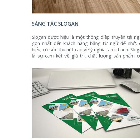
SÁNG TÁC SLOGAN
Slogan được hiểu là một thông điệp truyền tải ng
gọn nhất đến khách hàng bằng từ ngữ dể nhớ, 
hiểu, có sức thu hút cao về ý nghĩa, âm thanh. Slo
là sự cam kết về giá trị, chất lượng sản phẩm c
thương hiệu với khách hàng.