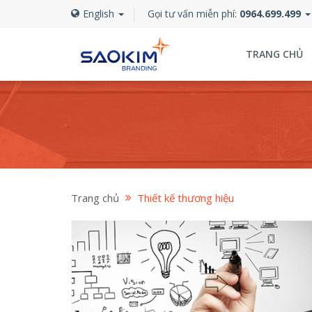
English
Gọi tư vấn miễn phí:
0964.699.499
TRANG CHỦ
Trang chủ
Thiết kế thương hiệu