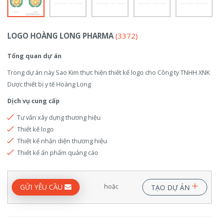
LOGO HOÀNG LONG PHARMA
(3372)
Tổng quan dự án
Trong dự án này Sao Kim thực hiện thiết kế logo cho Công ty TNHH XNK
Dược thiết bị y tế Hoàng Long
Dịch vụ cung cấp
Tư vấn xây dựng thương hiệu
Thiết kế logo
Thiết kế nhận diện thương hiệu
Thiết kế ấn phẩm quảng cáo
+
hoặc
GỬI YÊU CẦU
TẠO DỰ ÁN