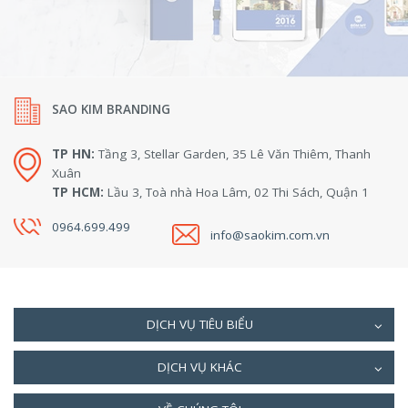
SAO KIM BRANDING
TP HN:
Tầng 3, Stellar Garden, 35 Lê Văn Thiêm, Thanh
Xuân
TP HCM:
Lầu 3, Toà nhà Hoa Lâm, 02 Thi Sách, Quận 1
0964.699.499
info@saokim.com.vn
DỊCH VỤ TIÊU BIỂU
DỊCH VỤ KHÁC