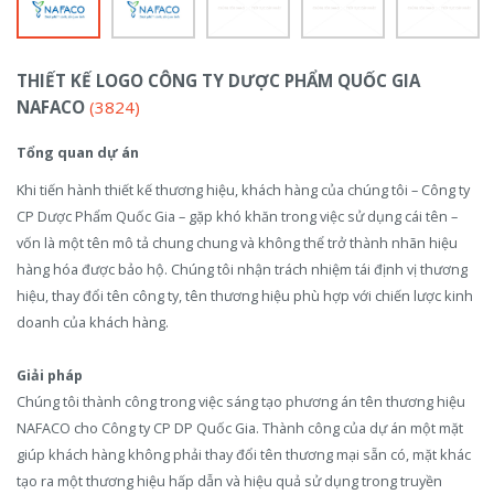
THIẾT KẾ LOGO CÔNG TY DƯỢC PHẨM QUỐC GIA
NAFACO
(3824)
Tổng quan dự án
Khi tiến hành thiết kế thương hiệu, khách hàng của chúng tôi – Công ty
CP Dược Phẩm Quốc Gia – gặp khó khăn trong việc sử dụng cái tên –
vốn là một tên mô tả chung chung và không thể trở thành nhãn hiệu
hàng hóa được bảo hộ. Chúng tôi nhận trách nhiệm tái định vị thương
hiệu, thay đổi tên công ty, tên thương hiệu phù hợp với chiến lược kinh
doanh của khách hàng.
Giải pháp
Chúng tôi thành công trong việc sáng tạo phương án tên thương hiệu
NAFACO cho Công ty CP DP Quốc Gia. Thành công của dự án một mặt
giúp khách hàng không phải thay đổi tên thương mại sẵn có, mặt khác
tạo ra một thương hiệu hấp dẫn và hiệu quả sử dụng trong truyền