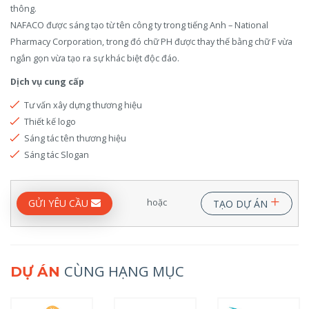
thông.
NAFACO được sáng tạo từ tên công ty trong tiếng Anh – National
Pharmacy Corporation, trong đó chữ PH được thay thế bằng chữ F vừa
ngắn gọn vừa tạo ra sự khác biệt độc đáo.
Dịch vụ cung cấp
Tư vấn xây dựng thương hiệu
Thiết kế logo
Sáng tác tên thương hiệu
Sáng tác Slogan
+
hoặc
GỬI YÊU CẦU
TẠO DỰ ÁN
CÙNG HẠNG MỤC
DỰ ÁN