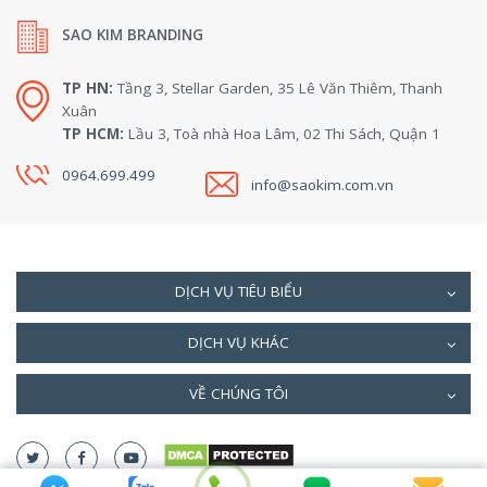
SAO KIM BRANDING
TP HN:
Tầng 3, Stellar Garden, 35 Lê Văn Thiêm, Thanh
Xuân
TP HCM:
Lầu 3, Toà nhà Hoa Lâm, 02 Thi Sách, Quận 1
0964.699.499
info@saokim.com.vn
DỊCH VỤ TIÊU BIỂU
DỊCH VỤ KHÁC
VỀ CHÚNG TÔI