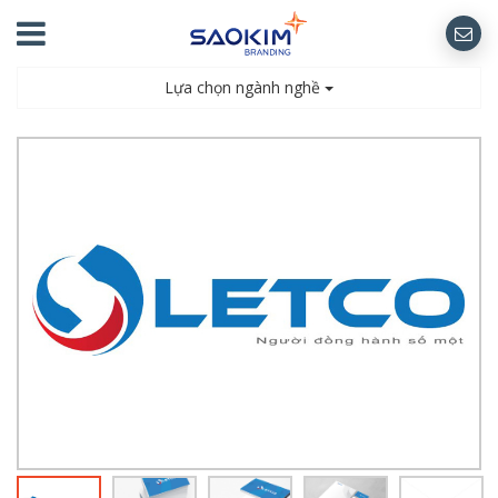
Lựa chọn ngành nghề