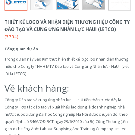
THIẾT KẾ LOGO VÀ NHẬN DIỆN THƯƠNG HIỆU CÔNG TY
ĐÀO TẠO VÀ CUNG ỨNG NHÂN LỰC HAUI (LETCO)
(3794)
Tổng quan dự án
Trọng dự án này Sao Kim thực hiện thiết kế logo, bộ nhận diện thương
hiệu cho Công ty TNHH MTV Đào tạo và Cung ứng Nhân lực - HaUI (viết
tắt là LETCO)
Về khách hàng:
Công ty Đào tạo và cung ứng nhân lực – HaUI tiền thân trước đây là
Công ty Hợp tác đào tạo và xuất khẩu lao động là doanh nghiệp Nhà
nước thuộc trường Đại học Công nghiệp Hà Nội được chuyển đổi theo
quyết định số 3466/QĐ-BCT ngày 29/6/2010 của Bộ Công Thương (tên
giao dịch tiếng Anh: Labour Supplying And Training Company Limited