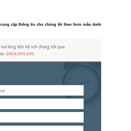
 cung cấp thông tin cho chúng tôi theo form mẫu dưới
ui lòng liên hệ với chúng tôi qua
ne:
0964.699.499
.