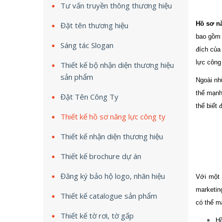
Tư vấn truyền thông thương hiệu
Hồ sơ nă
Đặt tên thương hiệu
bao gồm 
Sáng tác Slogan
đích của 
lực công
Thiết kế bộ nhận diện thương hiệu
sản phẩm
Ngoài nh
thế mạnh
Đặt Tên Công Ty
thể biết
Thiết kế hồ sơ năng lực công ty
Thiết kế nhận diện thương hiệu
Thiết kế brochure dự án
Đăng ký bảo hộ logo, nhãn hiệu
Với một
marketin
Thiết kế catalogue sản phẩm
có thể m
Thiết kế tờ rơi, tờ gấp
Hồ