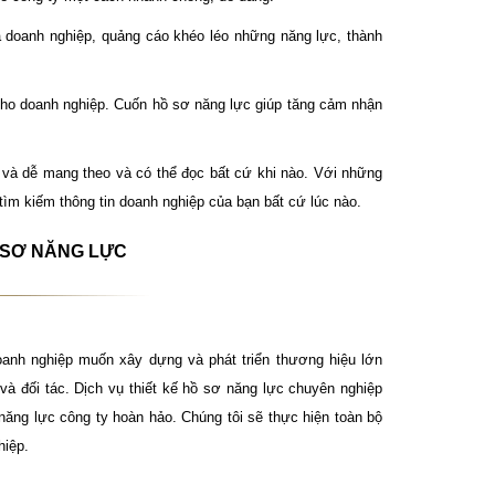
a doanh nghiệp, quảng cáo khéo léo những năng lực, thành
cho doanh nghiệp. Cuốn hồ sơ năng lực giúp tăng cảm nhận
 và dễ mang theo và có thể đọc bất cứ khi nào. Với những
 tìm kiếm thông tin doanh nghiệp của bạn bất cứ lúc nào.
Ồ SƠ NĂNG LỰC
oanh nghiệp muốn xây dựng và phát triển thương hiệu lớn
à đối tác. Dịch vụ thiết kế hồ sơ năng lực chuyên nghiệp
năng lực công ty hoàn hảo. Chúng tôi sẽ thực hiện toàn bộ
hiệp.