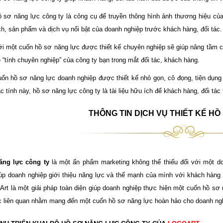
 sơ năng lực công ty là công cụ để truyền thông hình ảnh thương hiệu củ
ch, sản phẩm và dịch vụ nổi bật của doanh nghiệp trước khách hàng, đối tác.
i một cuốn hồ sơ năng lực được thiết kế chuyên nghiệp sẽ giúp nâng tầm 
 “tính chuyên nghiệp” của công ty bạn trong mắt đối tác, khách hàng.
ốn hồ sơ năng lực doanh nghiệp được thiết kế nhỏ gọn, cô đọng, tiện dụng
c tính này, hồ sơ năng lực công ty là tài liệu hữu ích để khách hàng, đối tác
THÔNG TIN DỊCH VỤ THIẾT KẾ H
ăng lực công ty
là một ấn phẩm marketing không thể thiếu đối với một d
úp doanh nghiệp giới thiệu năng lực và thế mạnh của mình với khách hàng v
Art là một giải pháp toàn diện giúp doanh nghiệp thực hiện một cuốn hồ sơ 
c liên quan nhằm mang đến một cuốn hồ sơ năng lực hoàn hảo cho doanh ng