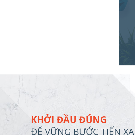
KHỞI ĐẦU ĐÚNG
ĐỂ VỮNG BƯỚC TIẾN XA