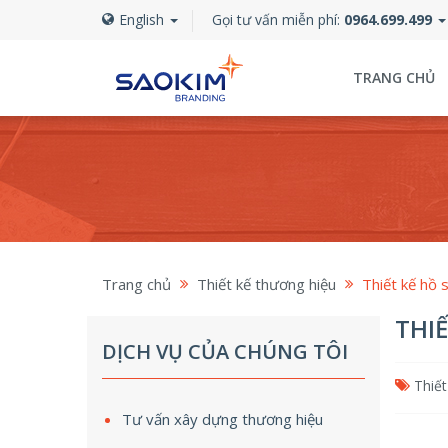
English
Gọi tư vấn miễn phí:
0964.699.499
TRANG CHỦ
Trang chủ
Thiết kế thương hiệu
Thiết kế hồ 
THI
DỊCH VỤ CỦA CHÚNG TÔI
Thiết
Tư vấn xây dựng thương hiệu