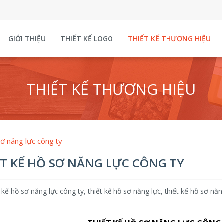
GIỚI THIỆU
THIẾT KẾ LOGO
THIẾT KẾ THƯƠNG HIỆU
THIẾT KẾ THƯƠNG HIỆU
sơ năng lực công ty
ẾT KẾ HỒ SƠ NĂNG LỰC CÔNG TY
 kế hồ sơ năng lực công ty
,
thiết kế hồ sơ năng lực
,
thiết kế hồ sơ nă