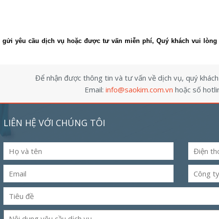
 gửi yêu cầu dịch vụ hoặc được tư vấn miễn phí, Quý khách vui lòng
Để nhận được thông tin và tư vấn về dịch vụ, quý khách v
Email:
info@saokim.com.vn
hoặc số hotli
LIÊN HỆ VỚI CHÚNG TÔI