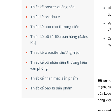
Thiết kế poster quảng cáo
Hồ
tí
Thiết kế brochure
Vớ
Thiết kế báo cáo thường niên
về
Thiết kế bộ tài liệu bán hàng (Sales
Cu
Kit)
đặ
Thiết kế website thương hiệu
Thiết kế bộ nhận diện thương hiệu
văn phòng
Thiết kế nhãn mác sản phẩm
Hồ sơ n
mạnh, gi
Thiết kế bao bì sản phẩm
của Logo
công việ