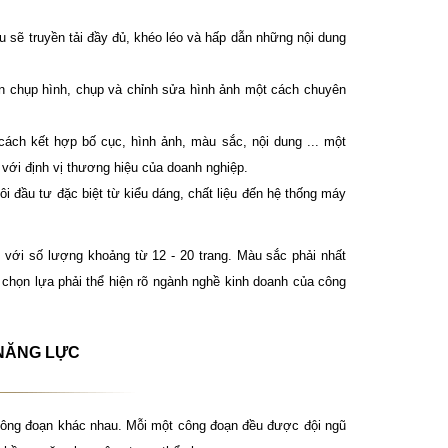
 sẽ truyền tải đầy đủ, khéo léo và hấp dẫn những nội dung
ản chụp hình, chụp và chỉnh sửa hình ảnh một cách chuyên
 cách kết hợp bố cục, hình ảnh, màu sắc, nội dung ... một
với định vị thương hiệu của doanh nghiệp.
i đầu tư đặc biệt từ kiểu dáng, chất liệu đến hệ thống máy
 với số lượng khoảng từ 12 - 20 trang. Màu sắc phải nhất
chọn lựa phải thể hiện rõ ngành nghề kinh doanh của công
 NĂNG LỰC
 công đoạn khác nhau. Mỗi một công đoạn đều được đội ngũ