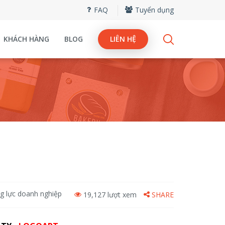
FAQ
Tuyển dụng
KHÁCH HÀNG
BLOG
LIÊN HỆ
ng lực doanh nghiệp
19,127 lượt xem
SHARE