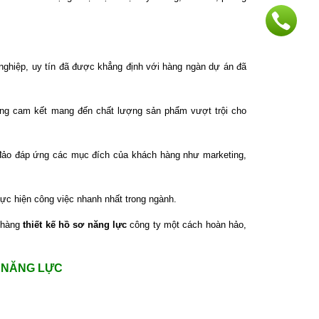
 nghiệp, uy tín đã được khẳng định với hàng ngàn dự án đã
ếng cam kết mang đến chất lượng sản phẩm vượt trội cho
ảo đáp ứng các mục đích của khách hàng như marketing,
ực hiện công việc nhanh nhất trong ngành.
h hàng
thiết kế hồ sơ năng lực
công ty một cách hoàn hảo,
 NĂNG LỰC