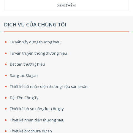
XEM THÊM
DỊCH VỤ CỦA CHÚNG TÔI
Tư vấn xây dựng thương hiệu
Tư vấn truyền thông thương hiệu
Đặt tên thương hiệu
Sáng tác Slogan
Thiết kế bộ nhận diện thương hiệu sản phẩm
Đặt Tên Công Ty
Thiết kế hồ sơ năng lực công ty
Thiết kế nhận diện thương hiệu
Thiết kế brochure dự án