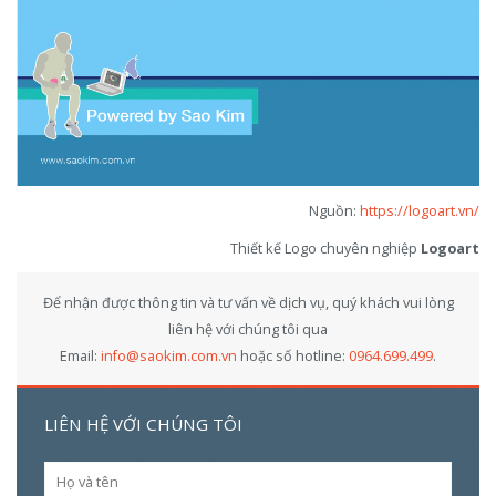
Nguồn:
https://logoart.vn/
Thiết kế Logo chuyên nghiệp
Logoart
Để nhận được thông tin và tư vấn về dịch vụ, quý khách vui lòng
liên hệ với chúng tôi qua
Email:
info@saokim.com.vn
hoặc số hotline:
0964.699.499
.
LIÊN HỆ VỚI CHÚNG TÔI