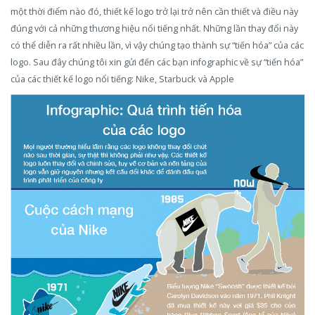
một thời điểm nào đó, thiết kế logo trở lại trở nên cần thiết và điều này
đúng với cả những thương hiệu nổi tiếng nhất. Những lần thay đổi này
có thể diễn ra rất nhiều lần, vì vậy chúng tạo thành sự “tiến hóa” của các
logo. Sau đây chúng tôi xin gửi đến các bạn infographic về sự “tiến hóa”
của các thiết kế logo nổi tiếng: Nike, Starbuck và Apple