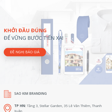
KHỞI ĐẦU ĐÚNG
ĐỂ VỮNG BƯỚC TIẾN XA!
ĐỀ NGHỊ BÁO GIÁ
SAO KIM BRANDING
TP HN:
Tầng 3, Stellar Garden, 35 Lê Văn Thiêm, Thanh
Xuân