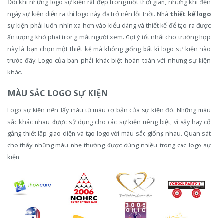
Đôi khi những logo sự kiện rất đẹp trong một thời gian, nhưng khi đến
ngày sự kiện diễn ra thì logo này đã trở nên lỗi thời. Nhà
thiết kế logo
sự kiện phải luôn nhìn xa hơn vào kiểu dáng và thiết kế để tạo ra được
ấn tượng khó phai trong mắt người xem. Gợi ý tốt nhất cho trường hợp
này là bạn chọn một thiết kế mà không giống bất kì logo sự kiện nào
trước đây. Logo của bạn phải khác biệt hoàn toàn với nhưng sự kiện
khác.
MÀU SẮC LOGO SỰ KIỆN
Logo sự kiện nên lấy màu từ màu cơ bản của sự kiện đó. Những màu
sắc khác nhau được sử dụng cho các sự kiện riêng biệt, vì vậy hãy cố
gắng thiết lập giao diện và tạo logo với màu sắc giống nhau. Quan sát
cho thấy những màu nhẹ thường được dùng nhiều trong các logo sự
kiện