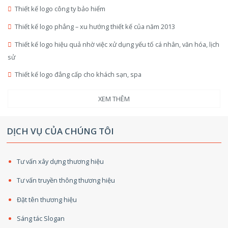
Thiết kế logo công ty bảo hiểm
Thiết kế logo phẳng – xu hướng thiết kế của năm 2013
Thiết kế logo hiệu quả nhờ việc xử dụng yếu tố cá nhân, văn hóa, lịch
sử
Thiết kế logo đẳng cấp cho khách sạn, spa
XEM THÊM
DỊCH VỤ CỦA CHÚNG TÔI
Tư vấn xây dựng thương hiệu
Tư vấn truyền thông thương hiệu
Đặt tên thương hiệu
Sáng tác Slogan