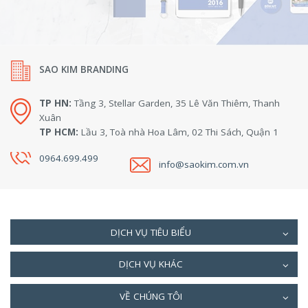
SAO KIM BRANDING
TP HN:
Tầng 3, Stellar Garden, 35 Lê Văn Thiêm, Thanh
Xuân
TP HCM:
Lầu 3, Toà nhà Hoa Lâm, 02 Thi Sách, Quận 1
0964.699.499
info@saokim.com.vn
DỊCH VỤ TIÊU BIỂU
DỊCH VỤ KHÁC
VỀ CHÚNG TÔI