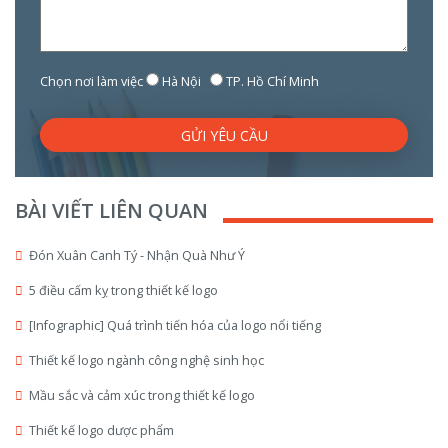
Chọn nơi làm việc
Hà Nội
TP. Hồ Chí Minh
GỬI YÊU CẦU
BÀI VIẾT LIÊN QUAN
Đón Xuân Canh Tý - Nhận Quà Như Ý
5 điều cấm kỵ trong thiết kế logo
[Infographic] Quá trình tiến hóa của logo nổi tiếng
Thiết kế logo ngành công nghệ sinh học
Mầu sắc và cảm xúc trong thiết kế logo
Thiết kế logo dược phẩm