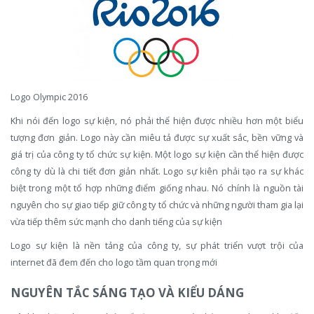
Logo Olympic 2016
Khi nói đến logo sự kiện, nó phải thể hiện được nhiều hơn một biểu
tượng đơn giản. Logo này cần miêu tả được sự xuất sắc, bền vững và
giá trị của công ty tổ chức sự kiện. Một logo sự kiện cần thể hiện được
công ty dù là chi tiết đơn giản nhất. Logo sự kiên phải tạo ra sự khác
biệt trong một tổ hợp những điểm giống nhau. Nó chính là nguồn tài
nguyên cho sự giao tiếp giữ công ty tổ chức và những người tham gia lại
vừa tiếp thêm sức mạnh cho danh tiếng của sự kiện
Logo sự kiện là nền tảng của công ty, sự phát triển vượt trội của
internet đã đem đến cho logo tầm quan trọng mới
NGUYÊN TẮC SÁNG TẠO VÀ KIỂU DÁNG