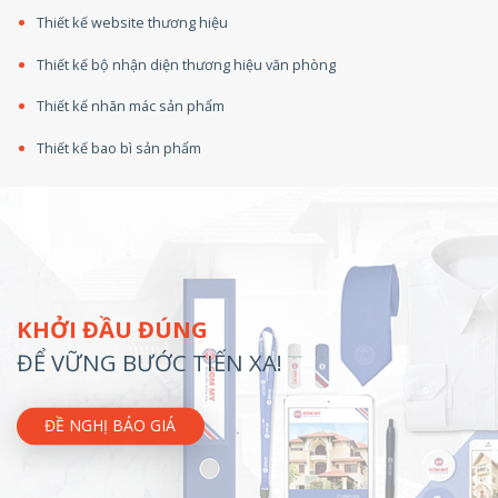
Thiết kế website thương hiệu
Thiết kế bộ nhận diện thương hiệu văn phòng
Thiết kế nhãn mác sản phẩm
Thiết kế bao bì sản phẩm
KHỞI ĐẦU ĐÚNG
ĐỂ VỮNG BƯỚC TIẾN XA!
ĐỀ NGHỊ BÁO GIÁ