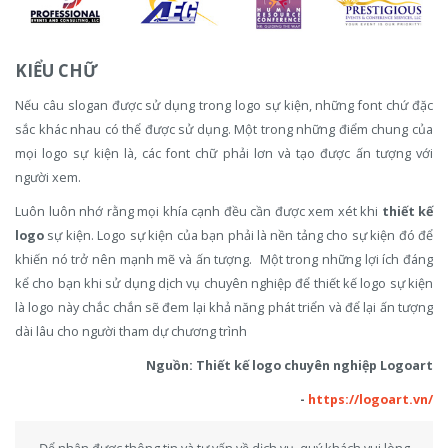
KIỂU CHỮ
Nếu câu slogan được sử dụng trong logo sự kiện, những font chứ đặc
sắc khác nhau có thể được sử dụng. Một trong những điểm chung của
mọi logo sự kiện là, các font chữ phải lơn và tạo được ấn tượng với
người xem.
Luôn luôn nhớ rằng mọi khía cạnh đều cần được xem xét khi
thiết kế
logo
sự kiện. Logo sự kiện của bạn phải là nền tảng cho sự kiện đó để
khiến nó trở nên mạnh mẽ và ấn tượng. Một trong những lợi ích đáng
kể cho bạn khi sử dụng dịch vụ chuyên nghiệp để thiết kế logo sự kiện
là logo này chắc chắn sẽ đem lại khả năng phát triển và để lại ấn tượng
dài lâu cho người tham dự chương trình
Nguồn: Thiết kế logo chuyên nghiệp Logoart
-
https://logoart.vn/